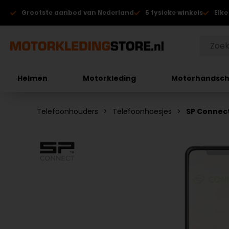
Grootste aanbod van Nederland
5 fysieke winkels
Elke
Helmen
Motorkleding
Motorhandsc
Telefoonhouders
Telefoonhoesjes
SP Connec