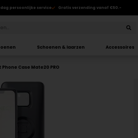
 dag persoonlijke service
Gratis verzending vanaf €50.-
hoenen
Schoenen & laarzen
Accessoires
t Phone Case Mate20 PRO