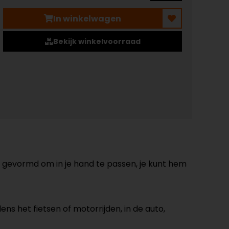
In winkelwagen
Bekijk winkelvoorraad
 gevormd om in je hand te passen, je kunt hem
dens het fietsen of motorrijden, in de auto,