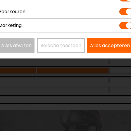
Kleur
Zwar
Voorkeuren
Marketing
Alles afwijzen
Selectie toestaan
Alles accepteren