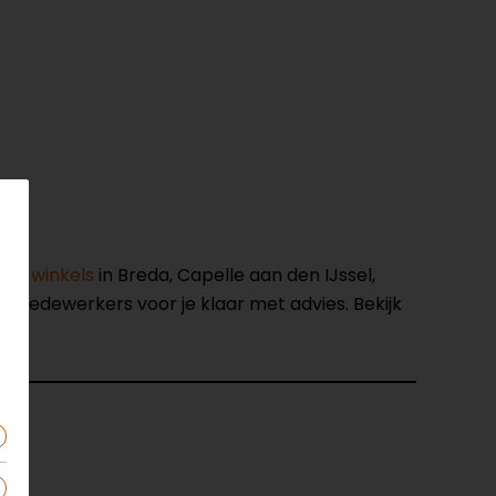
nze winkels
in Breda, Capelle aan den IJssel,
opmedewerkers voor je klaar met advies. Bekijk