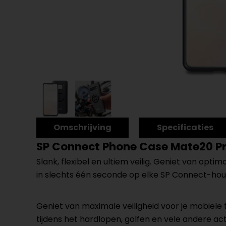
Omschrijving
Specificaties
SP Connect Phone Case Mate20 P
Slank, flexibel en ultiem veilig. Geniet van op
in slechts één seconde op elke SP Connect-hou
Geniet van maximale veiligheid voor je mobiele tel
tijdens het hardlopen, golfen en vele andere acti