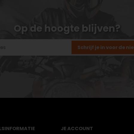
Op de hoogte blijven?
Schrijf je in voor de n
LS
INFORMATIE
JE ACCOUNT