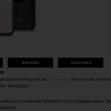
Reviews
Voorraad
ro
timale bescherming met de
SP Connect
Phone Case. Perfect
der bevestigen.
efoon en maximale flexibiliteit in het dagelijks leven. Tij
viteiten.