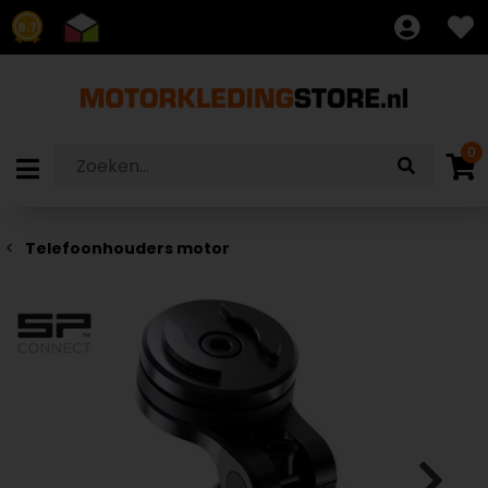
8.7
0
Telefoonhouders motor