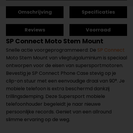
Omschrijving
Specificaties
Reviews
Voorraad
SP Connect Moto Stem Mount
Snelle actie voorgeprogrammeerd: De
SP Connect
Moto Stem Mount van vliegtuigaluminium is speciaal
ontworpen voor de eisen van supersportmotoren.
Bevestig je SP Connect Phone Case stevig op je
clip-on stuur met een eenvoudige draai van 90°. Je
mobiele telefoon is extra beschermd dankzij
trillingsdemping. Deze Supersport mobiele
telefoonhouder begeleidt je naar nieuwe
persoonlijke records. Geniet van een allround
slimme ervaring op de weg.