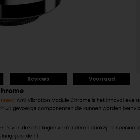
Reviews
Voorraad
 Chrome
onnect
Anti Vibration Module Chrome is het innovatieve
??uit gevoelige componenten die kunnen worden beïnvlo
60% van deze trillingen verminderen dankzij de speciaal 
grijk is: de rit.