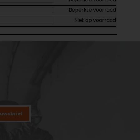
Beperkte voorraad
Niet op voorraad
ieuwsbrief