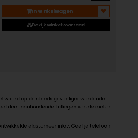
In winkelwagen
Bekijk winkelvoorraad
 antwoord op de steeds gevoeliger wordende
ed door aanhoudende trillingen van de motor.
ontwikkelde elastomeer inlay. Geef je telefoon