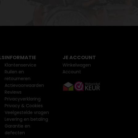
LS
INFORMATIE
JE ACCOUNT
Klantenservice
Winkelwagen
Ruilen en
Account
retourneren
Actievoorwaarden
Reviews
Privacyverklaring
Privacy & Cookies
Veelgestelde vragen
Levering en betaling
Garantie en
defecten