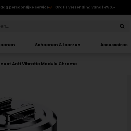
 dag persoonlijke service
Gratis verzending vanaf €50.-
hoenen
Schoenen & laarzen
Accessoires
nect Anti Vibratie Module Chrome