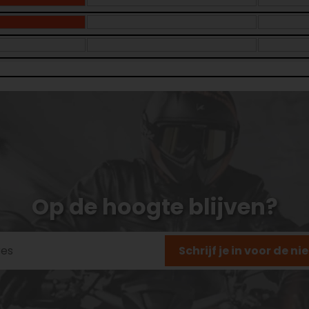
Op de hoogte blijven?
Schrijf je in voor de n