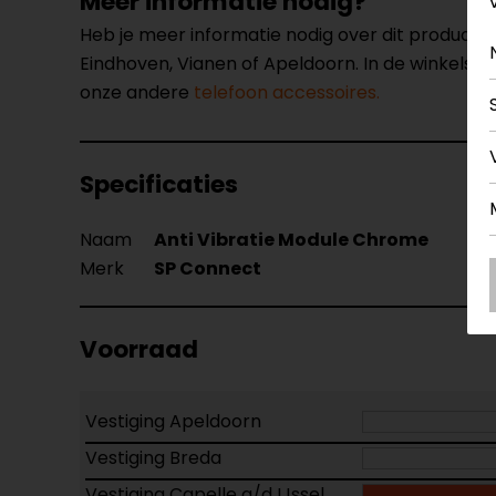
Meer informatie nodig?
Heb je meer informatie nodig over dit product
Eindhoven, Vianen of Apeldoorn. In de winkels 
onze andere
telefoon accessoires.
Specificaties
Naam
Anti Vibratie Module Chrome
Merk
SP Connect
Voorraad
Vestiging Apeldoorn
Vestiging Breda
Vestiging Capelle a/d IJssel