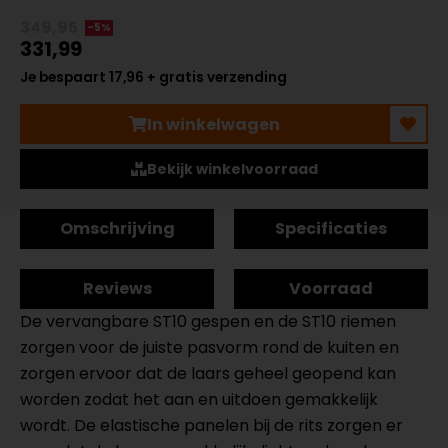
349,95
-5%
331,99
Je bespaart 17,96 + gratis verzending
In winkelwagen
Bekijk winkelvoorraad
Omschrijving
Specificaties
Reviews
Voorraad
De vervangbare ST10 gespen en de ST10 riemen
zorgen voor de juiste pasvorm rond de kuiten en
zorgen ervoor dat de laars geheel geopend kan
worden zodat het aan en uitdoen gemakkelijk
wordt. De elastische panelen bij de rits zorgen er