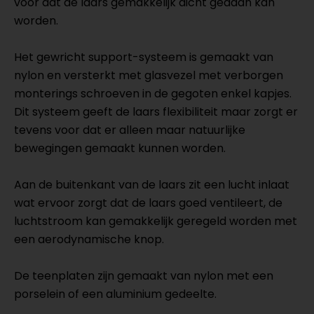
voor dat de laars gemakkelijk dicht gedaan kan
worden.
Het gewricht support-systeem is gemaakt van
nylon en versterkt met glasvezel met verborgen
monterings schroeven in de gegoten enkel kapjes.
Dit systeem geeft de laars flexibiliteit maar zorgt er
tevens voor dat er alleen maar natuurlijke
bewegingen gemaakt kunnen worden.
Aan de buitenkant van de laars zit een lucht inlaat
wat ervoor zorgt dat de laars goed ventileert, de
luchtstroom kan gemakkelijk geregeld worden met
een aerodynamische knop.
De teenplaten zijn gemaakt van nylon met een
porselein of een aluminium gedeelte.