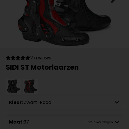
2 reviews
SIDI ST Motorlaarzen
Kleur:
Zwart-Rood
Maat:
37
5 tot 7 werkdagen