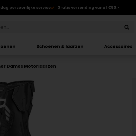
 dag persoonlijke service
Gratis verzending vanaf €50.-
hoenen
Schoenen & laarzen
Accessoires
mer Dames Motorlaarzen