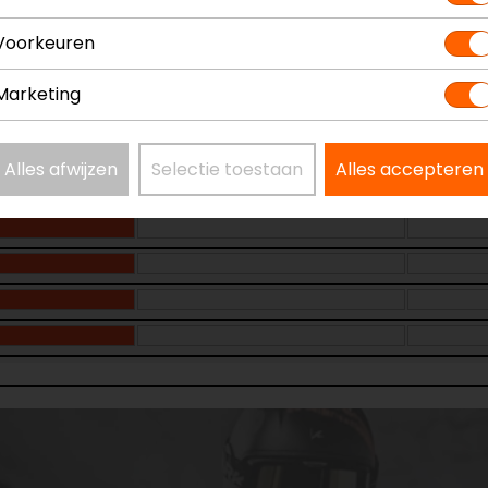
Voorkeuren
Marketing
Alles afwijzen
Selectie toestaan
Alles accepteren