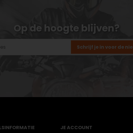
Op de hoogte blijven?
Schrijf je in voor de n
LS
INFORMATIE
JE ACCOUNT