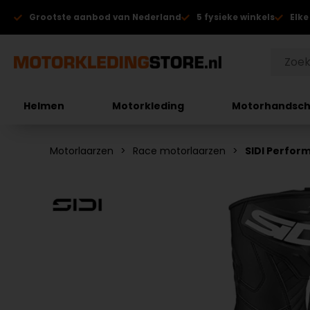
Grootste aanbod van Nederland
5 fysieke winkels
Elke
Helmen
Motorkleding
Motorhandsc
Motorlaarzen
Race motorlaarzen
SIDI Perfor