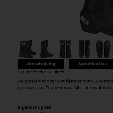
Omschrijving
Specificaties
Sidi Performer Lei Black
De performer doet wat hij moet doen: je voeten
gemaakt van Technomicro. Dit is een synthetisch 
Eigenschappen: