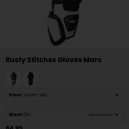
Rusty Stitches Gloves Marc
Kleur:
Zwart-Wit
Maat:
3XL
direct leverbaar
64,95