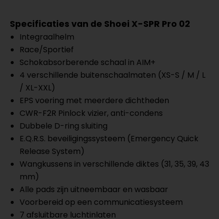
Specificaties van de Shoei X-SPR Pro 02
Integraalhelm
Race/Sportief
Schokabsorberende schaal in AIM+
4 verschillende buitenschaalmaten (XS-S / M / L
/ XL-XXL)
EPS voering met meerdere dichtheden
CWR-F2R Pinlock vizier, anti-condens
Dubbele D-ring sluiting
E.Q.R.S. beveiligingssysteem (Emergency Quick
Release System)
Wangkussens in verschillende diktes (31, 35, 39, 43
mm)
Alle pads zijn uitneembaar en wasbaar
Voorbereid op een communicatiesysteem
7 afsluitbare luchtinlaten