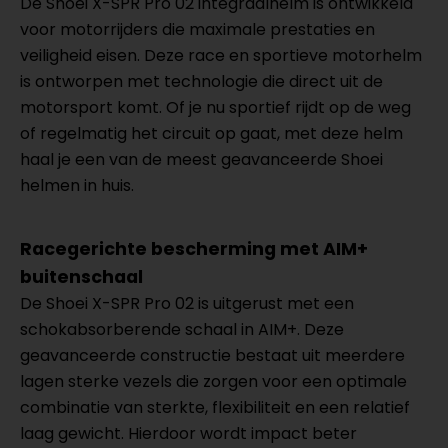
De Shoei X-SPR Pro 02 integraalhelm is ontwikkeld
voor motorrijders die maximale prestaties en
veiligheid eisen. Deze race en sportieve motorhelm
is ontworpen met technologie die direct uit de
motorsport komt. Of je nu sportief rijdt op de weg
of regelmatig het circuit op gaat, met deze helm
haal je een van de meest geavanceerde Shoei
helmen in huis.
Racegerichte bescherming met AIM+
buitenschaal
De Shoei X-SPR Pro 02 is uitgerust met een
schokabsorberende schaal in AIM+. Deze
geavanceerde constructie bestaat uit meerdere
lagen sterke vezels die zorgen voor een optimale
combinatie van sterkte, flexibiliteit en een relatief
laag gewicht. Hierdoor wordt impact beter