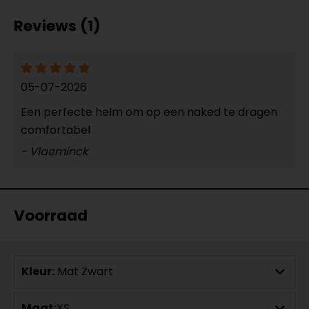
Reviews (1)
05-07-2026
Een perfecte helm om op een naked te dragen
comfortabel
- Vlaeminck
Voorraad
Kleur:
Mat Zwart
Maat:
XS