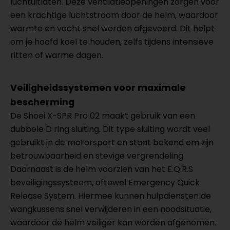
luchtuitlaten. Deze ventilatieopeningen zorgen voor
een krachtige luchtstroom door de helm, waardoor
warmte en vocht snel worden afgevoerd. Dit helpt
om je hoofd koel te houden, zelfs tijdens intensieve
ritten of warme dagen.
Veiligheidssystemen voor maximale
bescherming
De Shoei X-SPR Pro 02 maakt gebruik van een
dubbele D ring sluiting. Dit type sluiting wordt veel
gebruikt in de motorsport en staat bekend om zijn
betrouwbaarheid en stevige vergrendeling.
Daarnaast is de helm voorzien van het E.Q.R.S
beveiligingssysteem, oftewel Emergency Quick
Release System. Hiermee kunnen hulpdiensten de
wangkussens snel verwijderen in een noodsituatie,
waardoor de helm veiliger kan worden afgenomen.