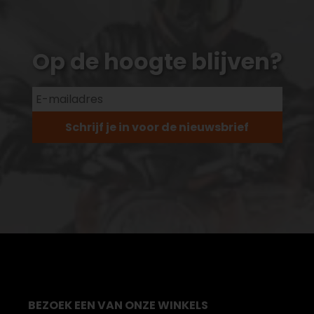
Op de hoogte blijven?
Schrijf je in voor de nieuwsbrief
BEZOEK EEN VAN ONZE WINKELS