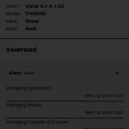
Naam
Vizier CJ-4 J.O2
Model
17430110
Merk
Shoei
Kleur
Geel
Voorraad
Kleur:
Geel
Vestiging Apeldoorn
Niet op voorraad
Vestiging Breda
Niet op voorraad
Vestiging Capelle a/d IJssel