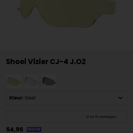
Shoei Vizier CJ-4 J.O2
Kleur:
Geel
10 tot 15 werkdagen
54,95
NIEUW