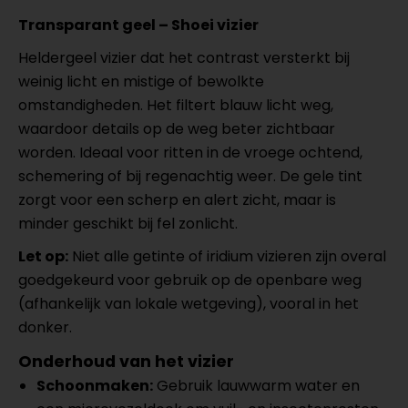
Transparant geel – Shoei vizier
Heldergeel vizier dat het contrast versterkt bij
weinig licht en mistige of bewolkte
omstandigheden. Het filtert blauw licht weg,
waardoor details op de weg beter zichtbaar
worden. Ideaal voor ritten in de vroege ochtend,
schemering of bij regenachtig weer. De gele tint
zorgt voor een scherp en alert zicht, maar is
minder geschikt bij fel zonlicht.
Let op:
Niet alle getinte of iridium vizieren zijn overal
goedgekeurd voor gebruik op de openbare weg
(afhankelijk van lokale wetgeving), vooral in het
donker.
Onderhoud van het vizier
Schoonmaken:
Gebruik lauwwarm water en