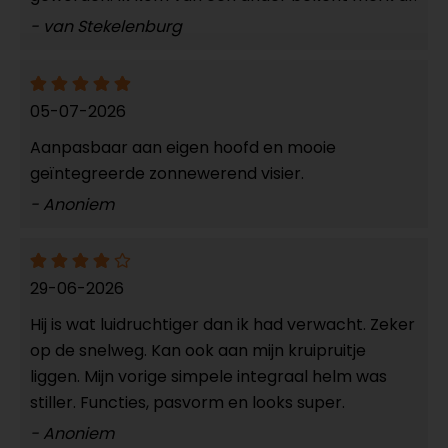
- van Stekelenburg
05-07-2026
Aanpasbaar aan eigen hoofd en mooie
geïntegreerde zonnewerend visier.
- Anoniem
29-06-2026
Hij is wat luidruchtiger dan ik had verwacht. Zeker
op de snelweg. Kan ook aan mijn kruipruitje
liggen. Mijn vorige simpele integraal helm was
stiller. Functies, pasvorm en looks super.
- Anoniem