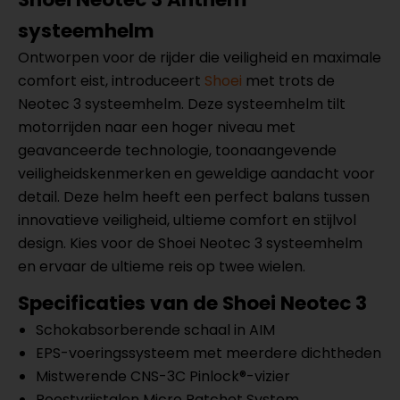
systeemhelm
Ontworpen voor de rijder die veiligheid en maximale
comfort eist, introduceert
Shoei
met trots de
Neotec 3 systeemhelm. Deze systeemhelm tilt
motorrijden naar een hoger niveau met
geavanceerde technologie, toonaangevende
veiligheidskenmerken en geweldige aandacht voor
detail. Deze helm heeft een perfect balans tussen
innovatieve veiligheid, ultieme comfort en stijlvol
design. Kies voor de Shoei Neotec 3 systeemhelm
en ervaar de ultieme reis op twee wielen.
Specificaties van de Shoei Neotec 3
Schokabsorberende schaal in AIM
EPS-voeringssysteem met meerdere dichtheden
Mistwerende CNS-3C Pinlock®-vizier
Roestvrijstalen Micro Ratchet System