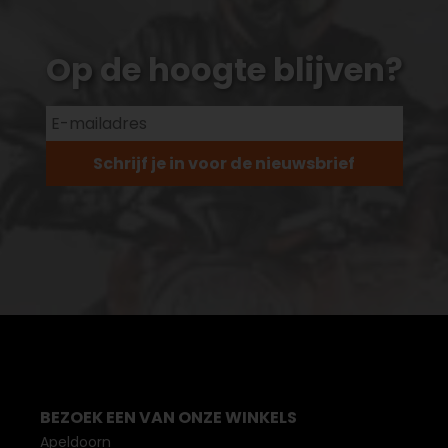
Op de hoogte blijven?
Schrijf je in voor de nieuwsbrief
BEZOEK EEN VAN ONZE WINKELS
Apeldoorn