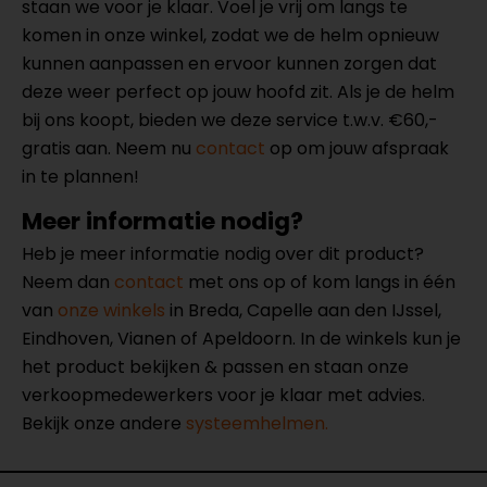
staan we voor je klaar. Voel je vrij om langs te
komen in onze winkel, zodat we de helm opnieuw
kunnen aanpassen en ervoor kunnen zorgen dat
deze weer perfect op jouw hoofd zit. Als je de helm
bij ons koopt, bieden we deze service t.w.v. €60,-
gratis aan. Neem nu
contact
op om jouw afspraak
in te plannen!
Meer informatie nodig?
Heb je meer informatie nodig over dit product?
Neem dan
contact
met ons op of kom langs in één
van
onze winkels
in Breda, Capelle aan den IJssel,
Eindhoven, Vianen of Apeldoorn. In de winkels kun je
het product bekijken & passen en staan onze
verkoopmedewerkers voor je klaar met advies.
Bekijk onze andere
systeemhelmen.