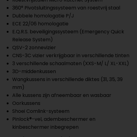
360° Pivotsluitingssysteem van roestvrij staal
Dubbele homologatie P/J
ECE 22/06 homologatie
E.Q.R.S. beveiligingssysteem (Emergency Quick
Release System)
QSV-2 zonnevizier
CNS-3C vizier verkrijgbaar in verschillende tinten
3 verschillende schaalmaten (XXS-M/ L/ XL-XXL)
3D-middenkussen
Wangkussens in verschillende diktes (31, 35, 39
mm)
Alle kussens zijn afneembaar en wasbaar
Oorkussens
Shoei Comlink-systeem
Pinlock®-vel, adembeschermer en
kinbeschermer inbegrepen