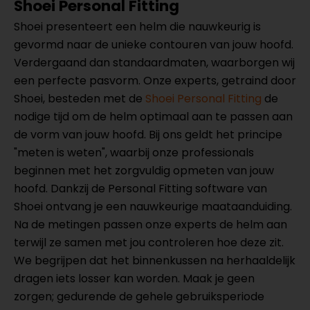
Shoei Personal Fitting
Shoei presenteert een helm die nauwkeurig is
gevormd naar de unieke contouren van jouw hoofd.
Verdergaand dan standaardmaten, waarborgen wij
een perfecte pasvorm. Onze experts, getraind door
Shoei, besteden met de
Shoei Personal Fitting
de
nodige tijd om de helm optimaal aan te passen aan
de vorm van jouw hoofd. Bij ons geldt het principe
"meten is weten", waarbij onze professionals
beginnen met het zorgvuldig opmeten van jouw
hoofd. Dankzij de Personal Fitting software van
Shoei ontvang je een nauwkeurige maataanduiding.
Na de metingen passen onze experts de helm aan
terwijl ze samen met jou controleren hoe deze zit.
We begrijpen dat het binnenkussen na herhaaldelijk
dragen iets losser kan worden. Maak je geen
zorgen; gedurende de gehele gebruiksperiode