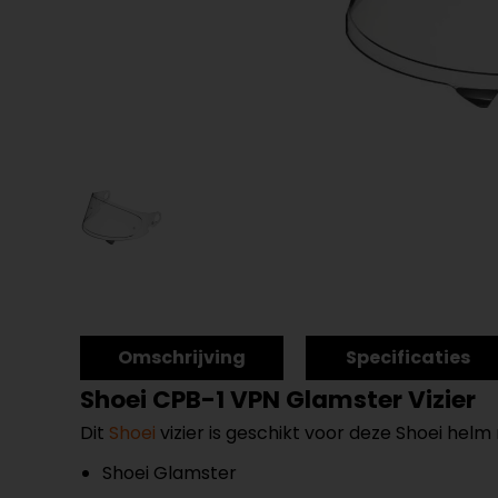
Omschrijving
Specificaties
Shoei CPB-1 VPN Glamster Vizier
Dit
Shoei
vizier is geschikt voor deze Shoei helm
Shoei Glamster