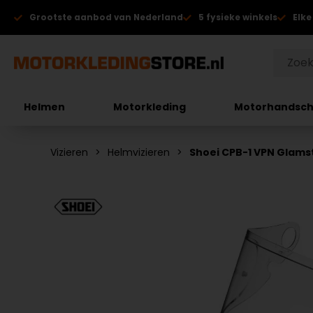
Grootste aanbod van Nederland
5 fysieke winkels
Elke
Helmen
Motorkleding
Motorhandsc
Vizieren
Helmvizieren
Shoei CPB-1 VPN Glamst