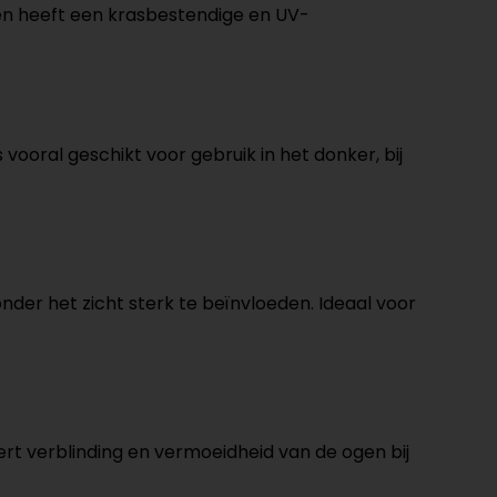
d en heeft een krasbestendige en UV-
s vooral geschikt voor gebruik in het donker, bij
 zonder het zicht sterk te beïnvloeden. Ideaal voor
dert verblinding en vermoeidheid van de ogen bij