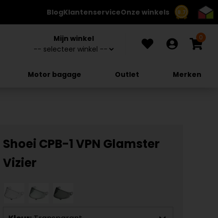
Blog
Klantenservice
Onze winkels
8.7
0
Mijn winkel
Motor bagage
Outlet
Merken
Shoei CPB-1 VPN Glamster
Vizier