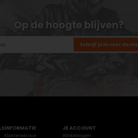
Op de hoogte blijven?
Schrijf je in voor de n
LS
INFORMATIE
JE ACCOUNT
Klantenservice
Winkelwagen