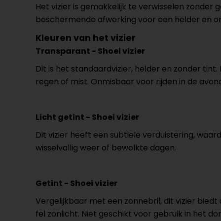
Het vizier is gemakkelijk te verwisselen zonder
beschermende afwerking voor een helder en o
Kleuren van het vizier
Transparant - Shoei vizier
Dit is het standaardvizier, helder en zonder tint.
regen of mist. Onmisbaar voor rijden in de avon
Licht getint - Shoei vizier
Dit vizier heeft een subtiele verduistering, waard
wisselvallig weer of bewolkte dagen.
Getint - Shoei vizier
Vergelijkbaar met een zonnebril, dit vizier bie
fel zonlicht. Niet geschikt voor gebruik in het do