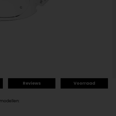
Reviews
Voorraad
 modellen: