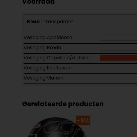
Voorraad
Kleur:
Transparant
Vestiging Apeldoorn
Vestiging Breda
Vestiging Capelle a/d IJssel
Vestiging Eindhoven
Vestiging Vianen
Gerelateerde producten
-5%