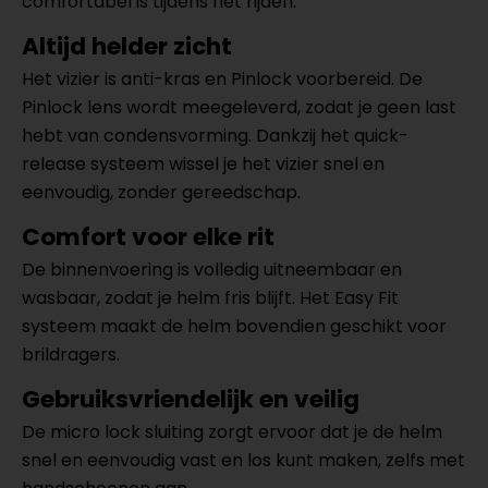
comfortabel is tijdens het rijden.
Altijd helder zicht
Het vizier is anti-kras en Pinlock voorbereid. De
Pinlock lens wordt meegeleverd, zodat je geen last
hebt van condensvorming. Dankzij het quick-
release systeem wissel je het vizier snel en
eenvoudig, zonder gereedschap.
Comfort voor elke rit
De binnenvoering is volledig uitneembaar en
wasbaar, zodat je helm fris blijft. Het Easy Fit
systeem maakt de helm bovendien geschikt voor
brildragers.
Gebruiksvriendelijk en veilig
De micro lock sluiting zorgt ervoor dat je de helm
snel en eenvoudig vast en los kunt maken, zelfs met