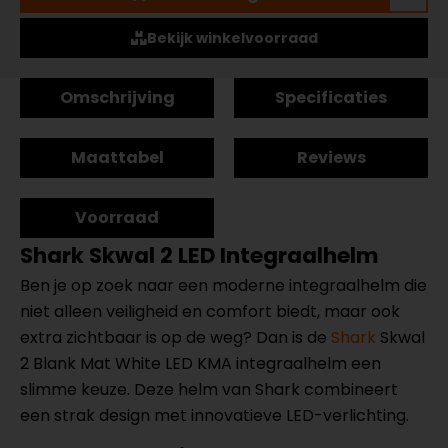
Bekijk winkelvoorraad
Omschrijving
Specificaties
Maattabel
Reviews
Voorraad
Shark Skwal 2 LED Integraalhelm
Ben je op zoek naar een moderne integraalhelm die
niet alleen veiligheid en comfort biedt, maar ook
extra zichtbaar is op de weg? Dan is de
Shark
Skwal
2 Blank Mat White LED KMA integraalhelm een
slimme keuze. Deze helm van Shark combineert
een strak design met innovatieve LED-verlichting.