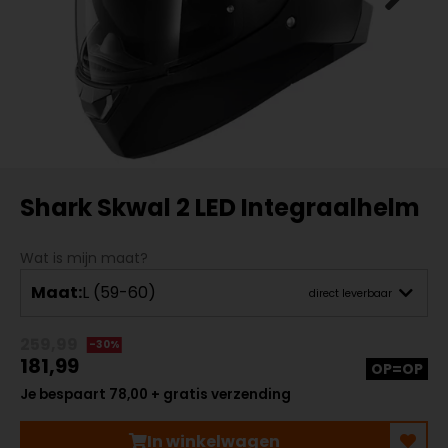
Shark Skwal 2 LED Integraalhelm
Wat is mijn maat?
Maat:
L (59-60)
direct leverbaar
259,99
-30%
181,99
OP=OP
Je bespaart 78,00 + gratis verzending
In winkelwagen