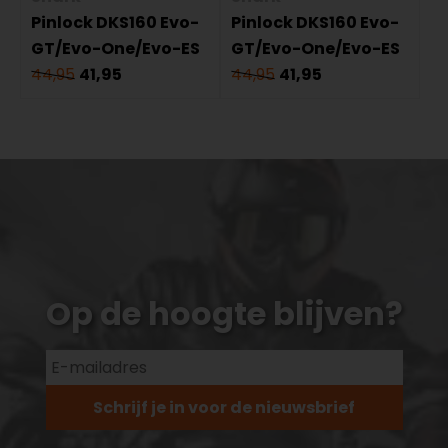
Pinlock DKS160 Evo-
Pinlock DKS160 Evo-
GT/Evo-One/Evo-ES
GT/Evo-One/Evo-ES
44,95
41,95
44,95
41,95
Op de hoogte blijven?
Schrijf je in voor de nieuwsbrief