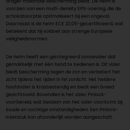
drager maximale bescherming biedt. De helm is
voorzien van een multi-density EPS-voering, die de
schokabsorptie optimaliseert bij een ongeval.
Daarnaast is de helm ECE 22.05-gecertificeerd, wat
betekent dat hij voldoet aan strenge Europese
veiligheidsnormen.
De helm heeft een geïntegreerd zonnevizier dat
gemakkelijk met één hand te bedienen is. Dit vizier
biedt bescherming tegen de zon en verbetert het
zicht tijdens het rijden in fel zonlicht. Het heldere
hoofdvizier is krasbestendig en biedt een breed
gezichtsveld. Bovendien is het vizier Pinlock-
voorbereid, wat beslaan van het vizier voorkomt bij
koude en vochtige omstandigheden. Een Pinlock-
inzetstuk kan afzonderlijk worden aangeschaft.