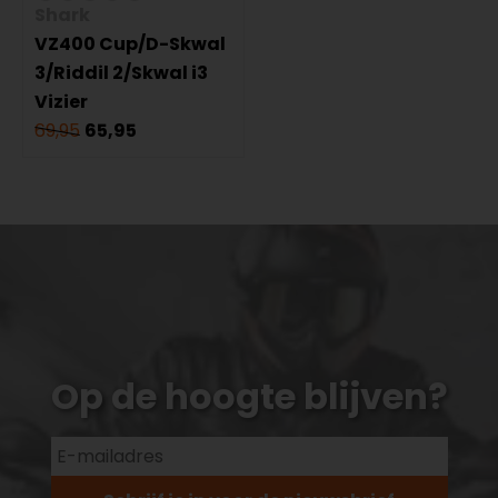
Shark
VZ400 Cup/D-Skwal
3/Riddil 2/Skwal i3
Vizier
69,95
65,95
Op de hoogte blijven?