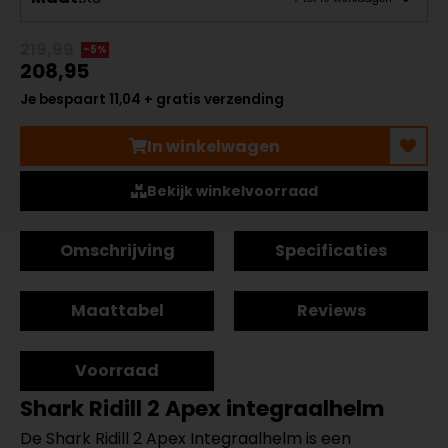
219,99
-5%
208,95
Je bespaart 11,04 + gratis verzending
In winkelwagen
Bekijk winkelvoorraad
Omschrijving
Specificaties
Maattabel
Reviews
Voorraad
Shark Ridill 2 Apex integraalhelm
De Shark Ridill 2 Apex Integraalhelm is een