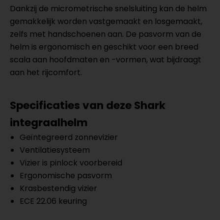
Dankzij de micrometrische snelsluiting kan de helm
gemakkelijk worden vastgemaakt en losgemaakt,
zelfs met handschoenen aan. De pasvorm van de
helm is ergonomisch en geschikt voor een breed
scala aan hoofdmaten en -vormen, wat bijdraagt
aan het rijcomfort.
Specificaties van deze Shark
integraalhelm
Geïntegreerd zonnevizier
Ventilatiesysteem
Vizier is pinlock voorbereid
Ergonomische pasvorm
Krasbestendig vizier
ECE 22.06 keuring