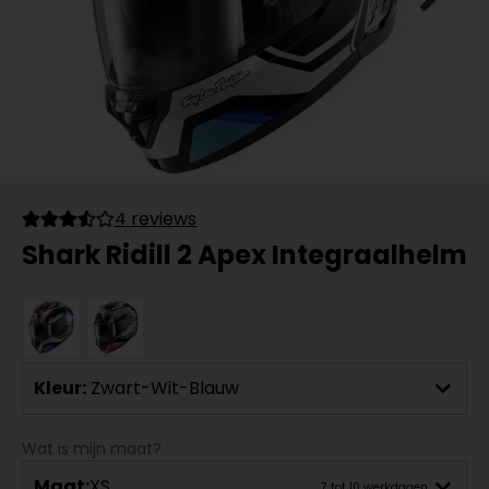
4 reviews
Shark Ridill 2 Apex Integraalhelm
Kleur:
Zwart-Wit-Blauw
Wat is mijn maat?
Maat:
XS
7 tot 10 werkdagen