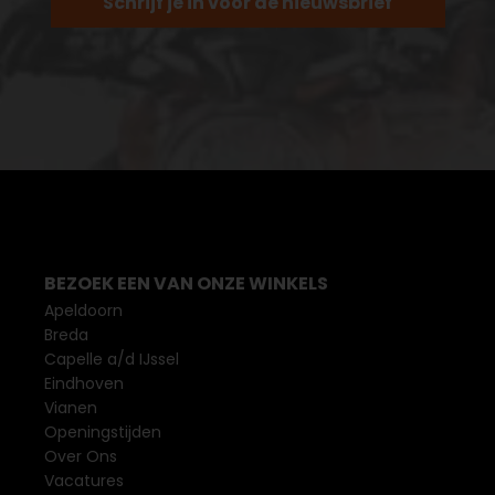
Schrijf je in voor de nieuwsbrief
BEZOEK EEN VAN ONZE WINKELS
Apeldoorn
Breda
Capelle a/d IJssel
Eindhoven
Vianen
Openingstijden
Over Ons
Vacatures