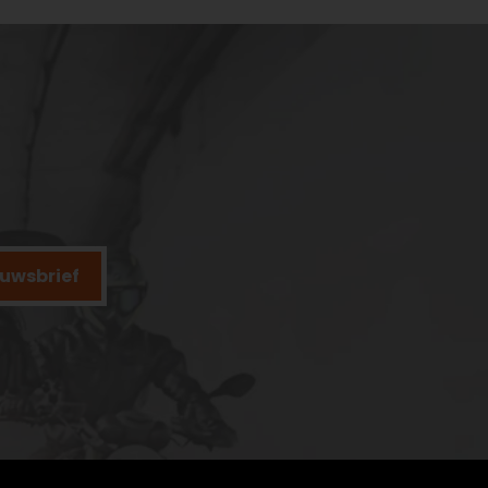
ieuwsbrief