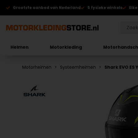
Grootste aanbod van Nederland
5 fysieke winkels
Elke
Helmen
Motorkleding
Motorhandsc
Motorhelmen
Systeemhelmen
Shark EVO ES 