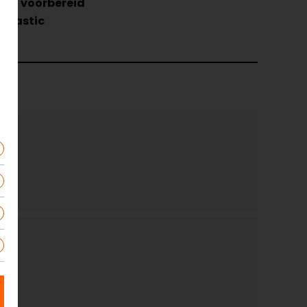
eel voorbereid
plastic