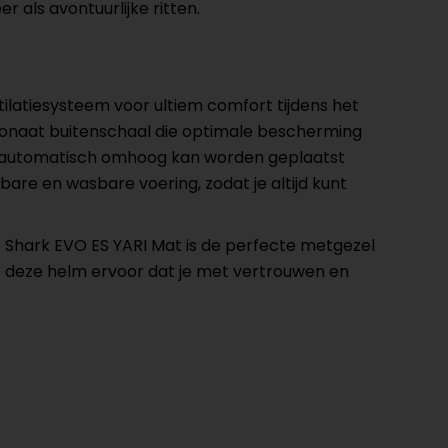
als avontuurlijke ritten.
ilatiesysteem voor ultiem comfort tijdens het
arbonaat buitenschaal die optimale bescherming
uk automatisch omhoog kan worden geplaatst
re en wasbare voering, zodat je altijd kunt
 de Shark EVO ES YARI Mat is de perfecte metgezel
gt deze helm ervoor dat je met vertrouwen en