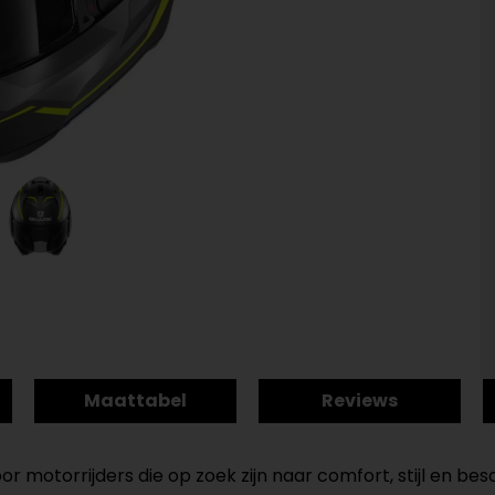
Maattabel
Reviews
or motorrijders die op zoek zijn naar comfort, stijl en b