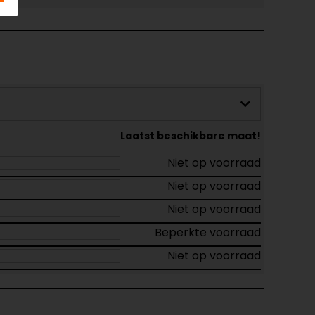
Laatst beschikbare maat!
Niet op voorraad
Niet op voorraad
Niet op voorraad
Beperkte voorraad
Niet op voorraad