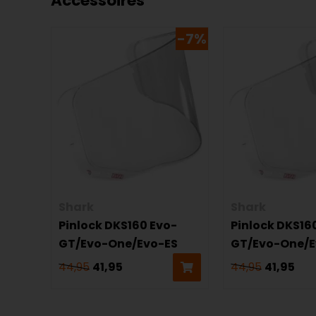
Accessoires
-7%
Shark
Shark
Pinlock DKS160 Evo-
Pinlock DKS16
GT/Evo-One/Evo-ES
GT/Evo-One/E
44,95
41,95
44,95
41,95