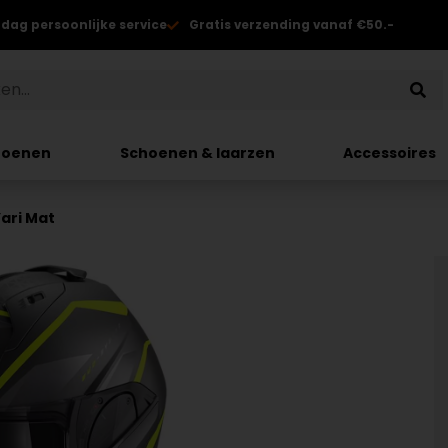
 dag persoonlijke service
Gratis verzending vanaf €50.-
hoenen
Schoenen & laarzen
Accessoires
Yari Mat