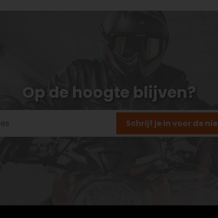
Op de hoogte blijven?
Schrijf je in voor de n