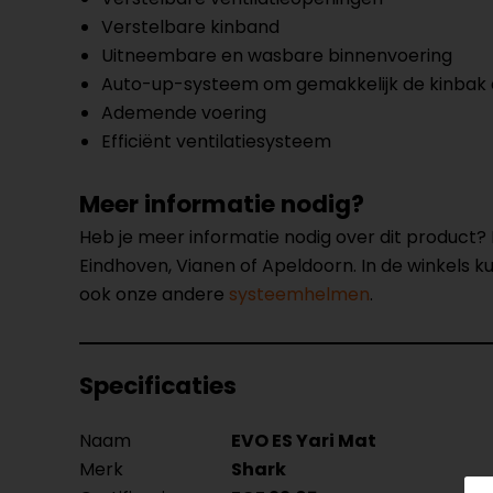
Verstelbare kinband
Uitneembare en wasbare binnenvoering
Auto-up-systeem om gemakkelijk de kinbak
Ademende voering
Efficiënt ventilatiesysteem
Meer informatie nodig?
Heb je meer informatie nodig over dit product
Eindhoven, Vianen of Apeldoorn. In de winkels 
ook onze andere
systeemhelmen
.
Specificaties
Naam
EVO ES Yari Mat
Merk
Shark