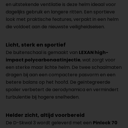
en uitstekende ventilatie is deze helm ideaal voor
dagelijks gebruik en langere ritten. Een sportieve
look met praktische features, verpakt in een helm
die voldoet aan de nieuwste veiligheidseisen.
Licht, sterk en sportief
De buitenschaal is gemaakt van
LEXAN high-
impact polycarbonaatinjectie
, wat zorgt voor
een sterke maar lichte helm. De twee schaalmaten
dragen bij aan een compactere pasvorm en een
betere balans op het hoofd. De geïntegreerde
spoiler verbetert de aerodynamica en vermindert
turbulentie bij hogere snelheden.
Helder zicht, altijd voorbereid
De D-Skwal 3 wordt geleverd met een
Pinlock 70