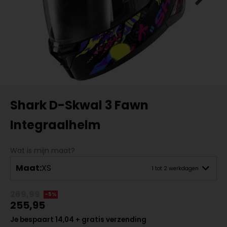
Shark D-Skwal 3 Fawn
Integraalhelm
Wat is mijn maat?
Maat:
XS
1 tot 2 werkdagen
269,99
-5%
255,95
Je bespaart 14,04 + gratis verzending