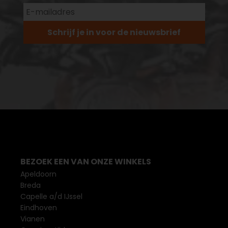
Schrijf je in voor de nieuwsbrief
BEZOEK EEN VAN ONZE WINKELS
Apeldoorn
Breda
Capelle a/d IJssel
Eindhoven
Vianen