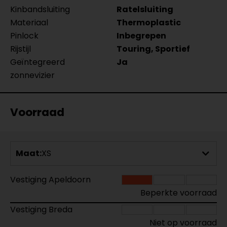
Kinbandsluiting
Ratelsluiting
Materiaal
Thermoplastic
Pinlock
Inbegrepen
Rijstijl
Touring, Sportief
Geïntegreerd
Ja
zonnevizier
Voorraad
Maat:
XS
Vestiging Apeldoorn
Beperkte voorraad
Vestiging Breda
Niet op voorraad