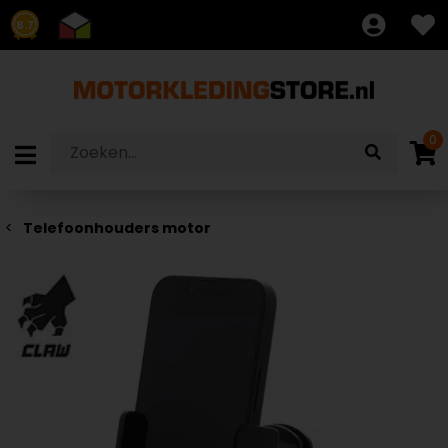
8.7
0
Telefoonhouders motor