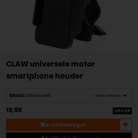
CLAW universele motor
smartphone houder
Maat:
Universeel
direct leverbaar
19,95
OP=OP
In winkelwagen