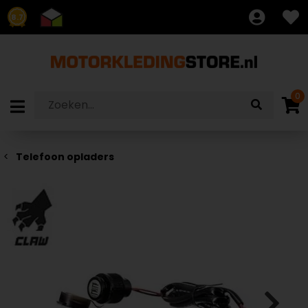
8.7
0
Telefoon opladers