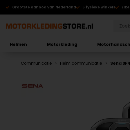
Grootste aanbod van Nederland
5 fysieke winkels
Elke
Helmen
Motorkleding
Motorhandsc
Communicatie
Helm communicatie
Sena SF