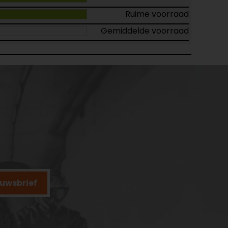
Ruime voorraad
Gemiddelde voorraad
ieuwsbrief