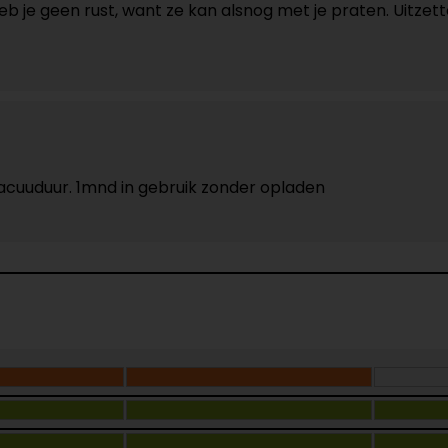
 je geen rust, want ze kan alsnog met je praten. Uitzette
acuuduur. 1mnd in gebruik zonder opladen