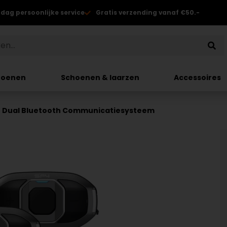
 dag persoonlijke service
Gratis verzending vanaf €50.-
hoenen
Schoenen & laarzen
Accessoires
4 Dual Bluetooth Communicatiesysteem