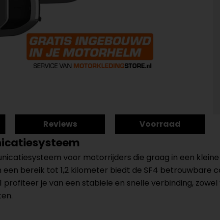
Reviews
Voorraad
nicatiesysteem
icatiesysteem voor motorrijders die graag in een kleine gr
 een bereik tot 1,2 kilometer biedt de SF4 betrouwbare c
1 profiteer je van een stabiele en snelle verbinding, zow
ten.