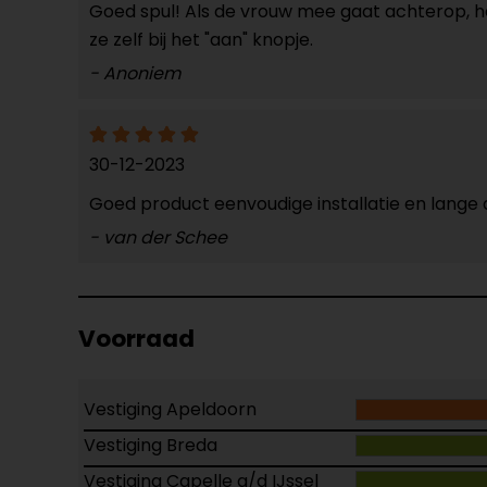
Goed spul! Als de vrouw mee gaat achterop, heb
ze zelf bij het "aan" knopje.
- Anoniem
30-12-2023
Goed product eenvoudige installatie en lange 
- van der Schee
Voorraad
Vestiging Apeldoorn
Vestiging Breda
Vestiging Capelle a/d IJssel