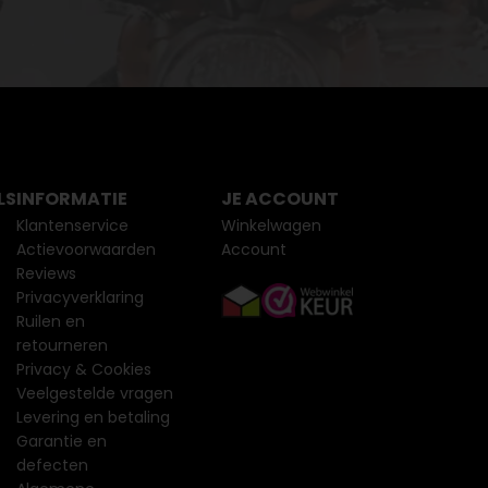
LS
INFORMATIE
JE ACCOUNT
Klantenservice
Winkelwagen
Actievoorwaarden
Account
Reviews
Privacyverklaring
Ruilen en
retourneren
Privacy & Cookies
Veelgestelde vragen
Levering en betaling
Garantie en
defecten