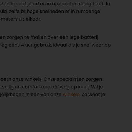
, zonder dat je externe apparaten nodig hebt. In
d, zelfs bij hoge snelheden of in rumoerige
ometers uit elkaar.
geen zorgen te maken over een lege batterij
og eens 4 uur gebruik, ideaal als je snel weer op
ice
in onze winkels. Onze specialisten zorgen
veilig en comfortabel de weg op kunt! Wil je
elijkheden in een van onze
winkels
. Zo weet je