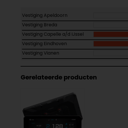
Vestiging Apeldoorn
Vestiging Breda
Vestiging Capelle a/d IJssel
Vestiging Eindhoven
Vestiging Vianen
Gerelateerde producten