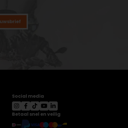
ieuwsbrief
Social media
Betaal snel en veilig