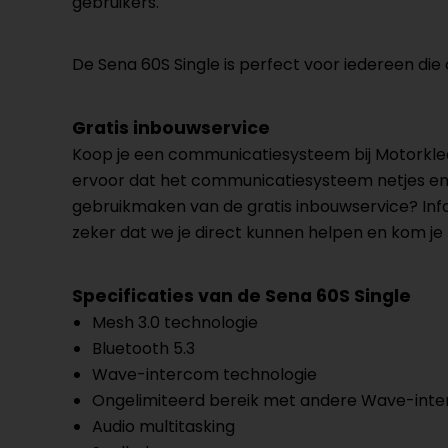
gebruikers.
De Sena 60S Single is perfect voor iedereen die
Gratis inbouwservice
Koop je een communicatiesysteem bij Motorkled
ervoor dat het communicatiesysteem netjes en co
gebruikmaken van de gratis inbouwservice? Inf
zeker dat we je direct kunnen helpen en kom je 
Specificaties van de Sena 60S Single
Mesh 3.0 technologie
Bluetooth 5.3
Wave-intercom technologie
Ongelimiteerd bereik met andere Wave-inte
Audio multitasking