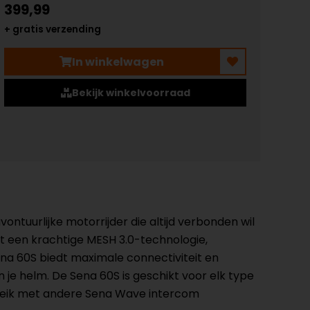
399,99
+ gratis verzending
In winkelwagen
Bekijk winkelvoorraad
ntuurlijke motorrijder die altijd verbonden wil
t een krachtige MESH 3.0-technologie,
ena 60S biedt maximale connectiviteit en
n je helm. De Sena 60S is geschikt voor elk type
ereik met andere Sena Wave intercom