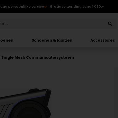
 dag persoonlijke service
Gratis verzending vanaf €50.-
hoenen
Schoenen & laarzen
Accessoires
S Single Mesh Communicatiesysteem