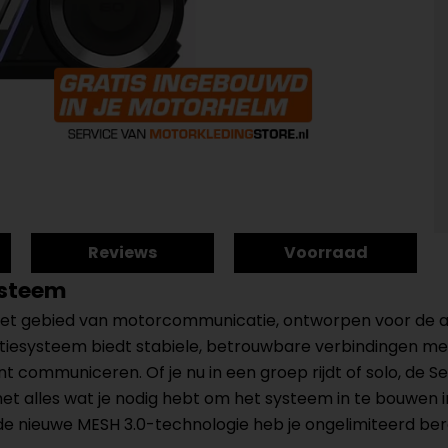
Reviews
Voorraad
ysteem
 het gebied van motorcommunicatie, ontworpen voor de avo
tiesysteem biedt stabiele, betrouwbare verbindingen me
 communiceren. Of je nu in een groep rijdt of solo, de S
 met alles wat je nodig hebt om het systeem in te bouwen i
de nieuwe MESH 3.0-technologie heb je ongelimiteerd b