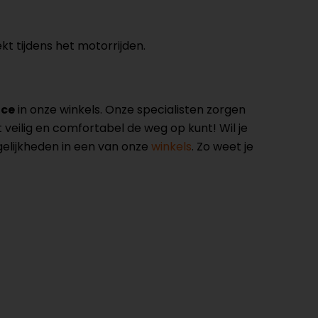
kt tijdens het motorrijden.
ice
in onze winkels. Onze specialisten zorgen
veilig en comfortabel de weg op kunt! Wil je
elijkheden in een van onze
winkels
. Zo weet je