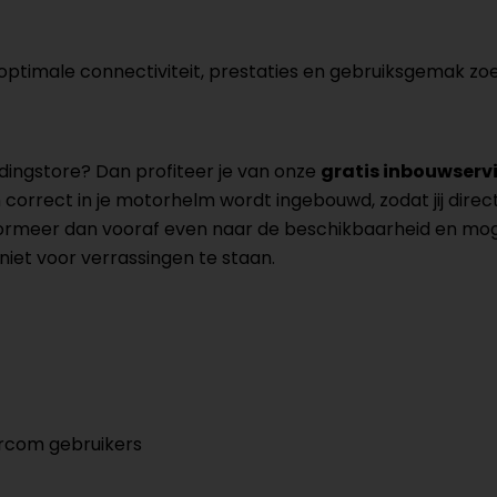
 optimale connectiviteit, prestaties en gebruiksgemak zoe
ingstore? Dan profiteer je van onze
gratis inbouwserv
rrect in je motorhelm wordt ingebouwd, zodat jij direct 
ormeer dan vooraf even naar de beschikbaarheid en mog
niet voor verrassingen te staan.
rcom gebruikers