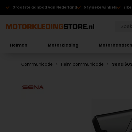
Grootste aanbod van Nederland
5 fysieke winkels
Elke
Helmen
Motorkleding
Motorhandsc
Communicatie
Helm communicatie
Sena 60