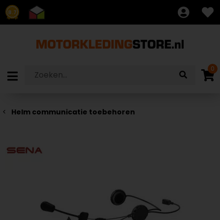
8.7
0
Helm communicatie toebehoren