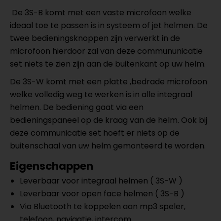
De
3S-B
komt met een vaste microfoon welke
ideaal toe te passen is in systeem of jet helmen. De
twee bedieningsknoppen zijn verwerkt in de
microfoon hierdoor zal van deze commununicatie
set niets te zien zijn aan de buitenkant op uw helm.
De
3S-W
komt met een platte ,bedrade microfoon
welke volledig weg te werken is in alle integraal
helmen. De bediening gaat via een
bedieningspaneel op de kraag van de helm. Ook bij
deze communicatie set hoeft er niets op de
buitenschaal van uw helm gemonteerd te worden.
Eigenschappen
Leverbaar voor integraal helmen ( 3S-W )
Leverbaar voor open face helmen ( 3S-B )
Via Bluetooth te koppelen aan mp3 speler,
telefoon, navigatie, intercom