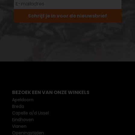
Schrijf je in voor de nieuwsbrief
BEZOEK EEN VAN ONZE WINKELS
Apeldoorn
Breda
Capelle a/d IJssel
Eindhoven
Vianen
Openingstijden