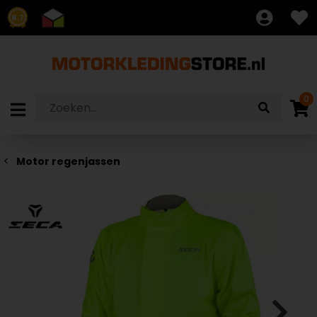
8.7
0
Motor regenjassen