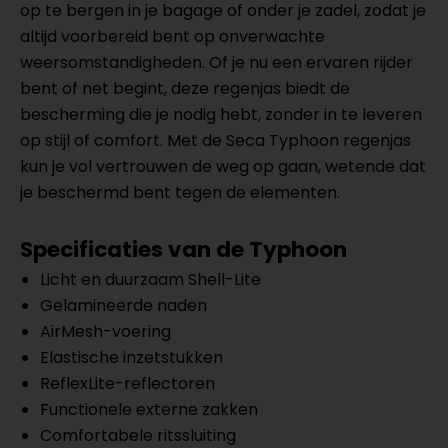
op te bergen in je bagage of onder je zadel, zodat je
altijd voorbereid bent op onverwachte
weersomstandigheden. Of je nu een ervaren rijder
bent of net begint, deze regenjas biedt de
bescherming die je nodig hebt, zonder in te leveren
op stijl of comfort. Met de Seca Typhoon regenjas
kun je vol vertrouwen de weg op gaan, wetende dat
je beschermd bent tegen de elementen.
Specificaties van de Typhoon
Licht en duurzaam Shell-Lite
Gelamineerde naden
AirMesh-voering
Elastische inzetstukken
ReflexLite-reflectoren
Functionele externe zakken
Comfortabele ritssluiting