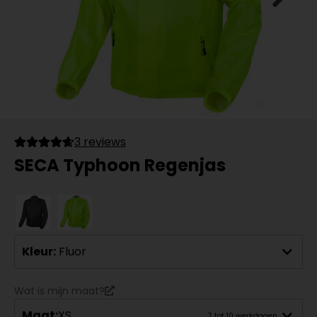
3 reviews
SECA Typhoon Regenjas
Kleur:
Fluor
Wat is mijn maat?
Maat:
XS
7 tot 10 werkdagen