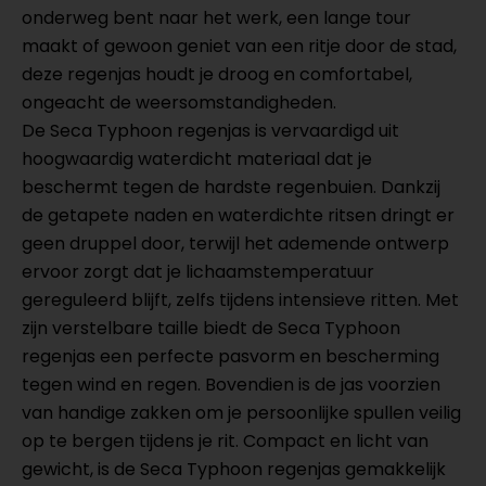
onderweg bent naar het werk, een lange tour
maakt of gewoon geniet van een ritje door de stad,
deze regenjas houdt je droog en comfortabel,
ongeacht de weersomstandigheden.
De Seca Typhoon regenjas is vervaardigd uit
hoogwaardig waterdicht materiaal dat je
beschermt tegen de hardste regenbuien. Dankzij
de getapete naden en waterdichte ritsen dringt er
geen druppel door, terwijl het ademende ontwerp
ervoor zorgt dat je lichaamstemperatuur
gereguleerd blijft, zelfs tijdens intensieve ritten. Met
zijn verstelbare taille biedt de Seca Typhoon
regenjas een perfecte pasvorm en bescherming
tegen wind en regen. Bovendien is de jas voorzien
van handige zakken om je persoonlijke spullen veilig
op te bergen tijdens je rit. Compact en licht van
gewicht, is de Seca Typhoon regenjas gemakkelijk