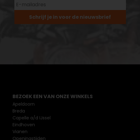
Schrijf je in voor de nieuwsbrief
BEZOEK EEN VAN ONZE WINKELS
Apeldoorn
Breda
Capelle a/d IJssel
Eindhoven
Vianen
Openingstijden