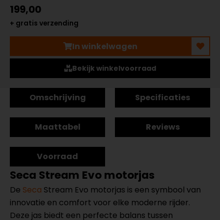
199,00
+ gratis verzending
In winkelwagen
Bekijk winkelvoorraad
Omschrijving
Specificaties
Maattabel
Reviews
Voorraad
Seca Stream Evo motorjas
De
Seca
Stream Evo motorjas is een symbool van
innovatie en comfort voor elke moderne rijder.
Deze jas biedt een perfecte balans tussen