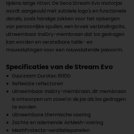
tijdens lange ritten. De Seca Stream Evo motorjas
wordt aangevuld met subtiele logo's en functionele
details, zoals handige zakken voor het opbergen
van persoonlijke spullen, een broek verbindingsrits,
uitneembaar insiDry-membraan dat los gedragen
kan worden en verstelbare taille- en
mouwsluitingen voor een nauwsluitende pasvorm.
Specificaties van de Stream Evo
Duurzaam Duratec 600D
ReflexLite reflectoren
Uitneembaar InsiDry-membraan, dit membraan
is ontworpen om zowel in de jas als los gedragen
te worden
Uitneembare thermische voering
Zachte en ademende AirMesh-voering
MeshProtecto-ventilatiepanelen