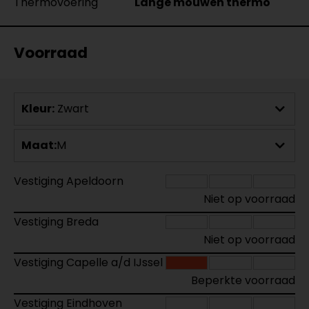
Thermovoering
Lange mouwen thermo
Voorraad
Kleur:
Zwart
Maat:
M
Vestiging Apeldoorn
Niet op voorraad
Vestiging Breda
Niet op voorraad
Vestiging Capelle a/d IJssel
Beperkte voorraad
Vestiging Eindhoven