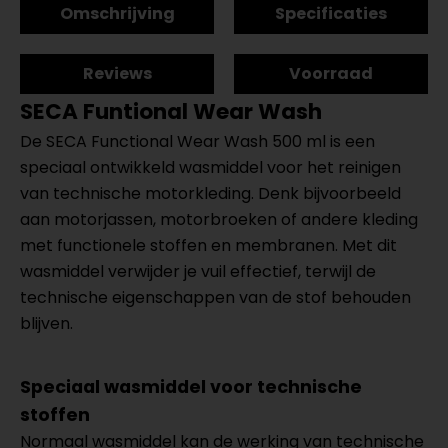
Omschrijving
Specificaties
Reviews
Voorraad
SECA Funtional Wear Wash
De SECA Functional Wear Wash 500 ml is een
speciaal ontwikkeld wasmiddel voor het reinigen
van technische motorkleding. Denk bijvoorbeeld
aan motorjassen, motorbroeken of andere kleding
met functionele stoffen en membranen. Met dit
wasmiddel verwijder je vuil effectief, terwijl de
technische eigenschappen van de stof behouden
blijven.
Speciaal wasmiddel voor technische
stoffen
Normaal wasmiddel kan de werking van technische