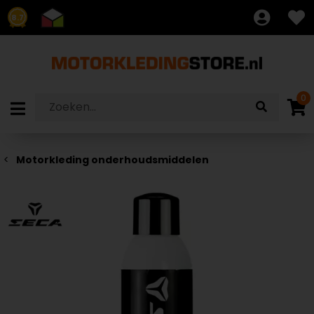
8.7
0
Motorkleding onderhoudsmiddelen