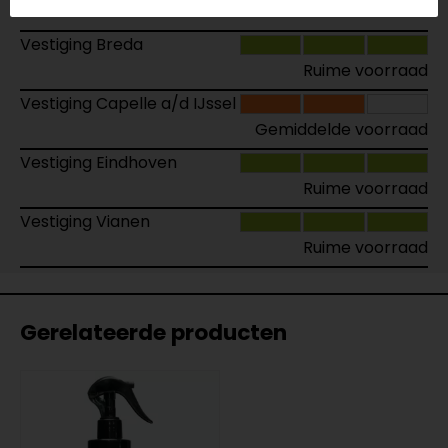
Ruime voorraad
Vestiging Breda
Ruime voorraad
Vestiging Capelle a/d IJssel
Gemiddelde voorraad
Vestiging Eindhoven
Ruime voorraad
Vestiging Vianen
Ruime voorraad
Gerelateerde producten