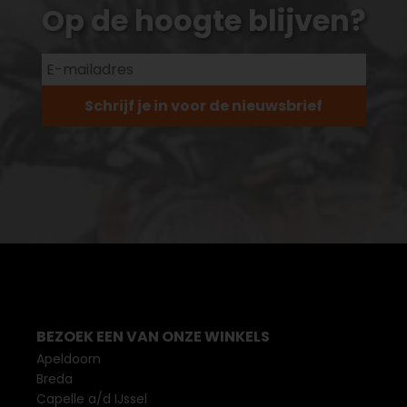
Op de hoogte blijven?
Schrijf je in voor de nieuwsbrief
BEZOEK EEN VAN ONZE WINKELS
Apeldoorn
Breda
Capelle a/d IJssel