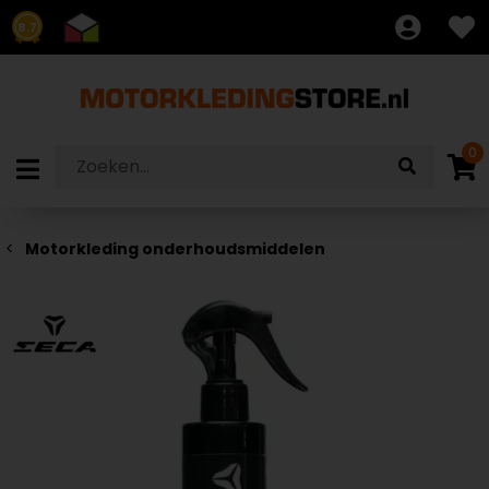
8.7
0
Motorkleding onderhoudsmiddelen