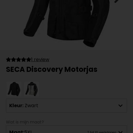
1 review
SECA Discovery Motorjas
Kleur:
Zwart
Wat is mijn maat?
Maat:
5XL
7 tot 10 werkdagen