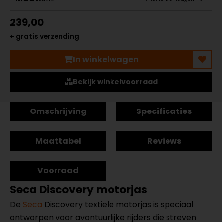
239,00
+ gratis verzending
In winkelwagen
Bekijk winkelvoorraad
Omschrijving
Specificaties
Maattabel
Reviews
Voorraad
Seca Discovery motorjas
De
Seca
Discovery textiele motorjas is speciaal
ontworpen voor avontuurlijke rijders die streven