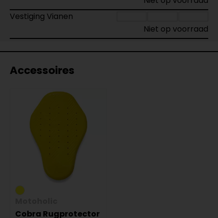
Niet op voorraad
Vestiging Vianen
Niet op voorraad
Accessoires
Motoholic
Cobra Rugprotector