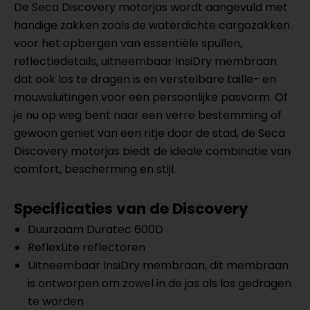
De Seca Discovery motorjas wordt aangevuld met
handige zakken zoals de waterdichte cargozakken
voor het opbergen van essentiële spullen,
reflectiedetails, uitneembaar InsiDry membraan
dat ook los te dragen is en verstelbare taille- en
mouwsluitingen voor een persoonlijke pasvorm. Of
je nu op weg bent naar een verre bestemming of
gewoon geniet van een ritje door de stad, de Seca
Discovery motorjas biedt de ideale combinatie van
comfort, bescherming en stijl.
Specificaties van de Discovery
Duurzaam Duratec 600D
ReflexLite reflectoren
Uitneembaar InsiDry membraan, dit membraan
is ontworpen om zowel in de jas als los gedragen
te worden