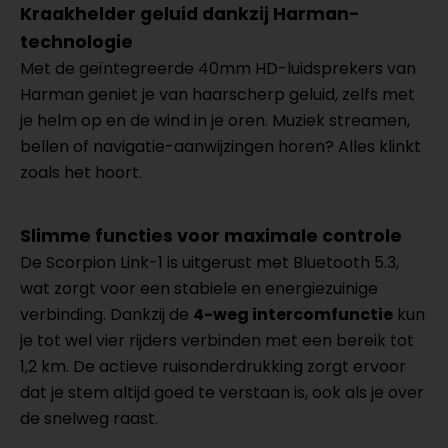
Kraakhelder geluid dankzij Harman-
technologie
Met de geïntegreerde 40mm HD-luidsprekers van
Harman geniet je van haarscherp geluid, zelfs met
je helm op en de wind in je oren. Muziek streamen,
bellen of navigatie-aanwijzingen horen? Alles klinkt
zoals het hoort.
Slimme functies voor maximale controle
De Scorpion Link-1 is uitgerust met Bluetooth 5.3,
wat zorgt voor een stabiele en energiezuinige
verbinding. Dankzij de
4-weg intercomfunctie
kun
je tot wel vier rijders verbinden met een bereik tot
1,2 km. De actieve ruisonderdrukking zorgt ervoor
dat je stem altijd goed te verstaan is, ook als je over
de snelweg raast.