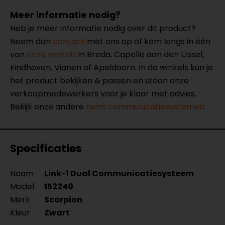
Meer informatie nodig?
Heb je meer informatie nodig over dit product?
Neem dan
contact
met ons op of kom langs in één
van
onze winkels
in Breda, Capelle aan den IJssel,
Eindhoven, Vianen of Apeldoorn. In de winkels kun je
het product bekijken & passen en staan onze
verkoopmedewerkers voor je klaar met advies.
Bekijk onze andere
helm communicatiesystemen.
Specificaties
Naam
Link-1 Dual Communicatiesysteem
Model
152240
Merk
Scorpion
Kleur
Zwart