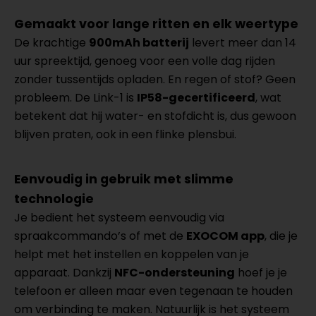
Gemaakt voor lange ritten en elk weertype
De krachtige
900mAh batterij
levert meer dan 14
uur spreektijd, genoeg voor een volle dag rijden
zonder tussentijds opladen. En regen of stof? Geen
probleem. De Link-1 is
IP58-gecertificeerd
, wat
betekent dat hij water- en stofdicht is, dus gewoon
blijven praten, ook in een flinke plensbui.
Eenvoudig in gebruik met slimme
technologie
Je bedient het systeem eenvoudig via
spraakcommando’s of met de
EXOCOM app
, die je
helpt met het instellen en koppelen van je
apparaat. Dankzij
NFC-ondersteuning
hoef je je
telefoon er alleen maar even tegenaan te houden
om verbinding te maken. Natuurlijk is het systeem