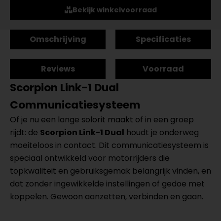
Bekijk winkelvoorraad
Omschrijving
Specificaties
Reviews
Voorraad
Scorpion Link-1 Dual
Communicatiesysteem
Of je nu een lange solorit maakt of in een groep
rijdt: de
Scorpion Link-1 Dual
houdt je onderweg
moeiteloos in contact. Dit communicatiesysteem is
speciaal ontwikkeld voor motorrijders die
topkwaliteit en gebruiksgemak belangrijk vinden, en
dat zonder ingewikkelde instellingen of gedoe met
koppelen. Gewoon aanzetten, verbinden en gaan.