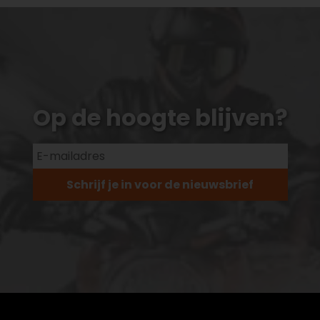
Op de hoogte blijven?
Schrijf je in voor de nieuwsbrief