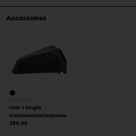
Accessoires
Scorpion
Link-1 Single
Communicatiesysteem
269,90