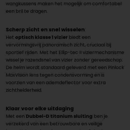
wangkussens maken het mogelijk om comfortabel
een bril te dragen.
Scherp zicht en snel wisselen
Het
optisch klasse 1 vizier
biedt een
vervormingsvrij panoramisch zicht, cruciaal bij
sportief rijden. Met het Ellip-tec II viziermechanisme
wissel je razendsnel van vizier zonder gereedschap.
De helm wordt standaard geleverd met een Pinlock
MaxVision lens tegen condensvorming en is
voorzien van een ademdeflector voor extra
zichthelderheid.
Klaar voor elke uitdaging
Met een
Dubbel-D titanium sluiting
ben je
verzekerd van een betrouwbare en veilige