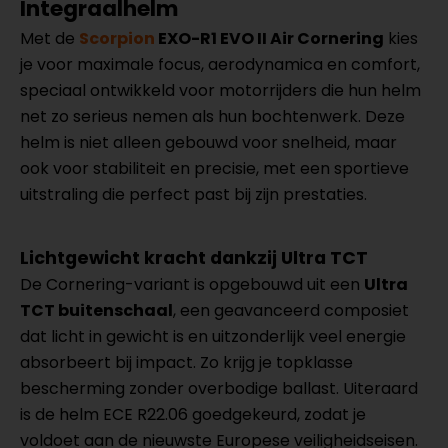
Integraalhelm
Met de
Scorpion
EXO-R1 EVO II Air Cornering
kies
je voor maximale focus, aerodynamica en comfort,
speciaal ontwikkeld voor motorrijders die hun helm
net zo serieus nemen als hun bochtenwerk. Deze
helm is niet alleen gebouwd voor snelheid, maar
ook voor stabiliteit en precisie, met een sportieve
uitstraling die perfect past bij zijn prestaties.
Lichtgewicht kracht dankzij Ultra TCT
De Cornering-variant is opgebouwd uit een
Ultra
TCT buitenschaal
, een geavanceerd composiet
dat licht in gewicht is en uitzonderlijk veel energie
absorbeert bij impact. Zo krijg je topklasse
bescherming zonder overbodige ballast. Uiteraard
is de helm ECE R22.06 goedgekeurd, zodat je
voldoet aan de nieuwste Europese veiligheidseisen.