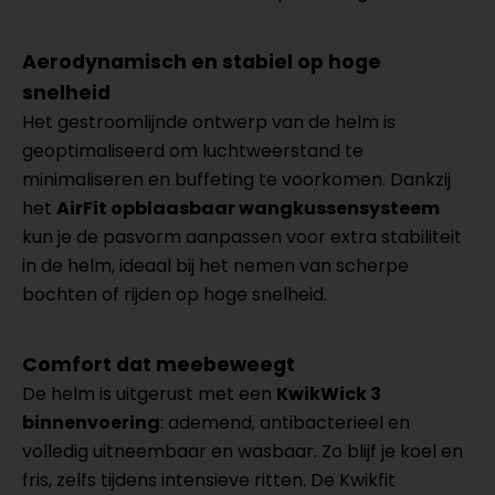
Aerodynamisch en stabiel op hoge
snelheid
Het gestroomlijnde ontwerp van de helm is
geoptimaliseerd om luchtweerstand te
minimaliseren en buffeting te voorkomen. Dankzij
het
AirFit opblaasbaar wangkussensysteem
kun je de pasvorm aanpassen voor extra stabiliteit
in de helm, ideaal bij het nemen van scherpe
bochten of rijden op hoge snelheid.
Comfort dat meebeweegt
De helm is uitgerust met een
KwikWick 3
binnenvoering
: ademend, antibacterieel en
volledig uitneembaar en wasbaar. Zo blijf je koel en
fris, zelfs tijdens intensieve ritten. De Kwikfit