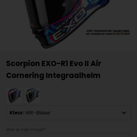
Scorpion EXO-R1 Evo II Air
Cornering Integraalhelm
Kleur:
Wit-Blauw
Wat is mijn maat?