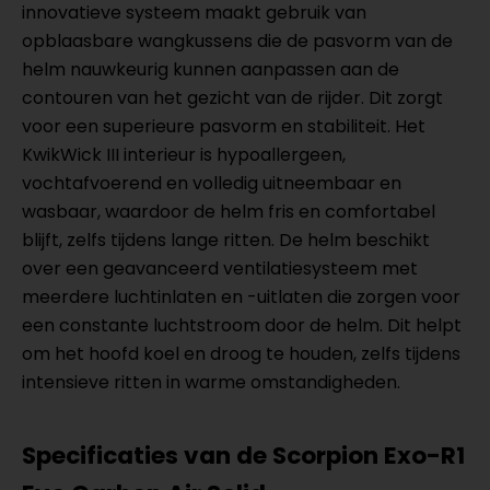
innovatieve systeem maakt gebruik van
opblaasbare wangkussens die de pasvorm van de
helm nauwkeurig kunnen aanpassen aan de
contouren van het gezicht van de rijder. Dit zorgt
voor een superieure pasvorm en stabiliteit. Het
KwikWick III interieur is hypoallergeen,
vochtafvoerend en volledig uitneembaar en
wasbaar, waardoor de helm fris en comfortabel
blijft, zelfs tijdens lange ritten. De helm beschikt
over een geavanceerd ventilatiesysteem met
meerdere luchtinlaten en -uitlaten die zorgen voor
een constante luchtstroom door de helm. Dit helpt
om het hoofd koel en droog te houden, zelfs tijdens
intensieve ritten in warme omstandigheden.
Specificaties van de Scorpion Exo-R1