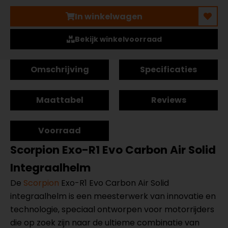
In winkelwagen
Bekijk winkelvoorraad
Omschrijving
Specificaties
Maattabel
Reviews
Voorraad
Scorpion Exo-R1 Evo Carbon Air Solid
Integraalhelm
De
Scorpion
Exo-R1 Evo Carbon Air Solid
integraalhelm is een meesterwerk van innovatie en
technologie, speciaal ontworpen voor motorrijders
die op zoek zijn naar de ultieme combinatie van