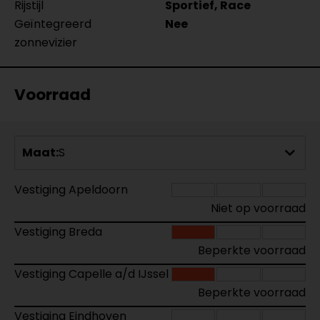
Rijstijl
Sportief, Race
Geïntegreerd
Nee
zonnevizier
Voorraad
Maat:
S
Vestiging Apeldoorn
Niet op voorraad
Vestiging Breda
Beperkte voorraad
Vestiging Capelle a/d IJssel
Beperkte voorraad
Vestiging Eindhoven