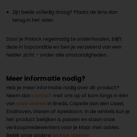
Zijn beide volledig droog? Plaats de lens dan
terug in het vizier.
Door je Pinlock regelmatig te onderhouden, blijft
deze in topconditie en ben je verzekerd van een
helder zicht – onder alle omstandigheden.
Meer informatie nodig?
Heb je meer informatie nodig over dit product?
Neem dan
contact
met ons op of kom langs in één
van
onze winkels
in Breda, Capelle aan den IJssel,
Eindhoven, Vianen of Apeldoorn. In de winkels kun je
het product bekijken & passen en staan onze
verkoopmedewerkers voor je klaar met advies.
Bekijk onze andere
pinlock vizieren