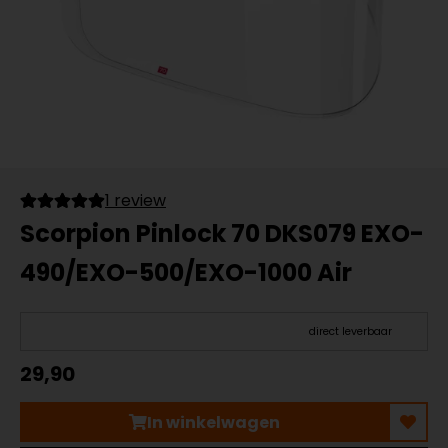
1 review
Scorpion Pinlock 70 DKS079 EXO-
490/EXO-500/EXO-1000 Air
direct leverbaar
29,90
In winkelwagen