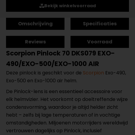
Bekijk winkelvoorraad
Omschrijving
Specificaties
Reviews
Voorraad
Scorpion Pinlock 70 DKS079 EXO-
490/EXO-500/EXO-1000 AIR
Deze pinlock is geschikt voor de
Scorpion
Exo-490,
Exo-500 en Exo-1000 air helm.
De Pinlock-lens is een essentieel accessoire voor
elk helmvizier. Het voorkomt op doeltreffende wijze
condensvorming, waardoor je altijd helder zicht
hebt – zelfs bij lage temperaturen of in vochtige
omstandigheden. Miljoenen motorrijders wereldwijd
vertrouwen dagelijks op Pinlock, inclusief