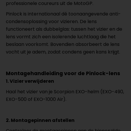
professionele coureurs uit de MotoGP.
Pinlock is internationaal dé toonaangevende anti-
condensoplossing voor vizieren. De lens
functioneert als dubbelglas: tussen het vizier en de
lens vormt zich een isolerende luchtlaag die het
beslaan voorkomt. Bovendien absorbeert de lens
vocht uit je adem, zodat condens geen kans krijgt.
Montagehandleiding voor de Pinlock-lens
1. Vizier verwijderen
Haal het vizier van je Scorpion EXO-helm (EXO-490,
EXO-500 of EXO-1000 Air).
2. Montagepinnen afstellen
Controleer de montagepinnen aan de binnenzijde