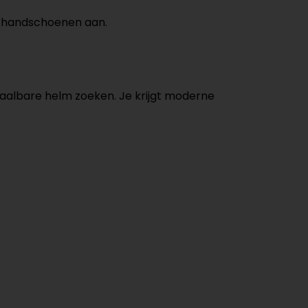
t handschoenen aan.
taalbare helm zoeken. Je krijgt moderne