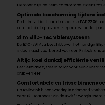
Hierdoor blijft de helm comfortabel tijdens zowe
Optimale bescherming tijdens iede
De helm voldoet aan de moderne ECE 22.06 norm
comfortabele pasvorm zorgen ervoor dat je me
Slim Ellip-Tec viziersysteem
De EXO-391 Ava beschikt over het handige Ellip-
is daarnaast voorbereid voor een Pinlock lens
Altijd koel dankzij efficiënte venti
Het ventilatiesysteem zorgt voor een constante 
druk verkeer.
Comfortabele en frisse binnenvoe
De KwikWick binnenvoering is ademend, vochtregu
gebruik. Daarnaast zijn de Kwikfit wangkussens 