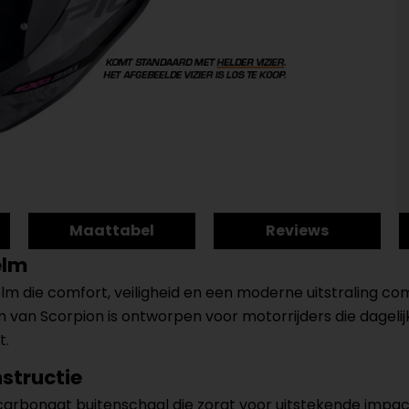
Maattabel
Reviews
elm
lm die comfort, veiligheid en een moderne uitstraling co
van Scorpion is ontworpen voor motorrijders die dagelijk
t.
structie
carbonaat buitenschaal die zorgt voor uitstekende impa