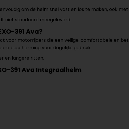
eenvoudig om de helm snel vast en los te maken, ook me
rdt niet standaard meegeleverd.
 EXO-391 Ava?
ct voor motorrijders die een veilige, comfortabele en be
are bescherming voor dagelijks gebruik.
 en langere ritten.
EXO-391 Ava Integraalhelm