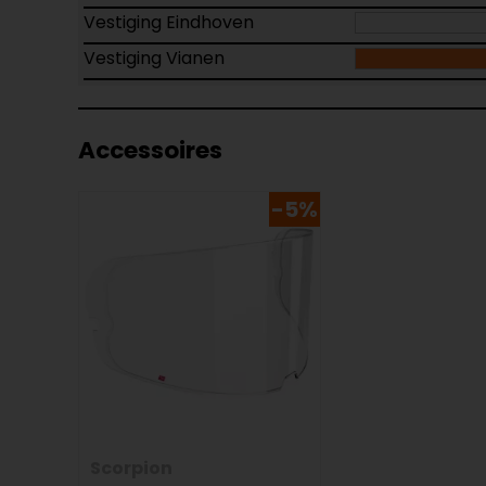
Vestiging Eindhoven
Vestiging Vianen
Accessoires
-5%
Scorpion