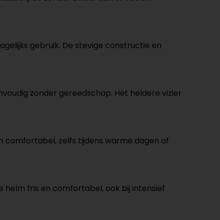
lijks gebruik. De stevige constructie en
envoudig zonder gereedschap. Het heldere vizier
en comfortabel, zelfs tijdens warme dagen of
helm fris en comfortabel, ook bij intensief