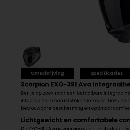
Omschrijving
Specificaties
Scorpion EXO-391 Ava Integraalh
Ben je op zoek naar een betaalbare integraalhe
integraalhelm een uitstekende keuze. Deze helm 
betrouwbare bescherming en optimaal comfor
Lichtgewicht en comfortabele con
De EXO-391 Ava is voorzien van een sterke poly