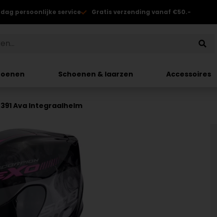
 dag persoonlijke service
Gratis verzending vanaf €50.-
hoenen
Schoenen & laarzen
Accessoires
391 Ava Integraalhelm