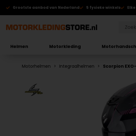
Grootste aanbod van Nederland
5 fysieke winkels
Elke
Helmen
Motorkleding
Motorhandsc
Motorhelmen
Integraalhelmen
Scorpion EXO-