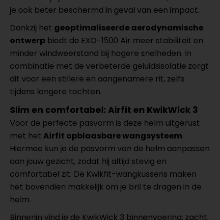
je ook beter beschermd in geval van een impact.
Dankzij het
geoptimaliseerde aerodynamische
ontwerp
biedt de EXO-1500 Air meer stabiliteit en
minder windweerstand bij hogere snelheden. In
combinatie met de verbeterde geluidsisolatie zorgt
dit voor een stillere en aangenamere rit, zelfs
tijdens langere tochten.
Slim en comfortabel: Airfit en KwikWick 3
Voor de perfecte pasvorm is deze helm uitgerust
met het
Airfit opblaasbare wangsysteem
.
Hiermee kun je de pasvorm van de helm aanpassen
aan jouw gezicht, zodat hij altijd stevig en
comfortabel zit. De Kwikfit-wangkussens maken
het bovendien makkelijk om je bril te dragen in de
helm.
Binnenin vind je de KwikWick 3 binnenvoering: zacht,