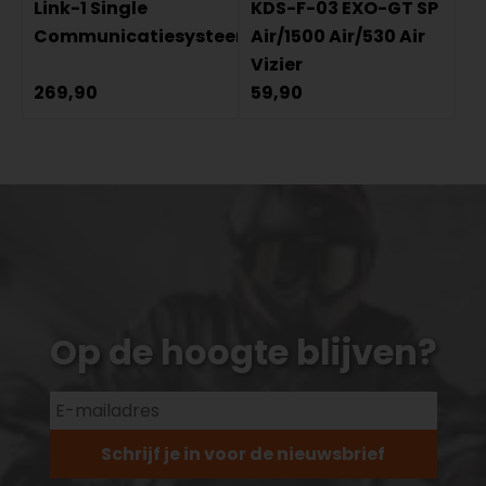
Link-1 Single
KDS-F-03 EXO-GT SP
Communicatiesysteem
Air/1500 Air/530 Air
Vizier
269,90
59,90
Op de hoogte blijven?
Schrijf je in voor de nieuwsbrief