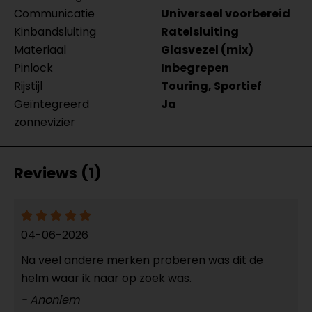
Communicatie
Universeel voorbereid
Kinbandsluiting
Ratelsluiting
Materiaal
Glasvezel (mix)
Pinlock
Inbegrepen
Rijstijl
Touring, Sportief
Geïntegreerd
Ja
zonnevizier
Reviews (1)
04-06-2026
Na veel andere merken proberen was dit de
helm waar ik naar op zoek was.
- Anoniem