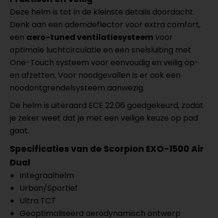
Deze helm is tot in de kleinste details doordacht.
Denk aan een ademdeflector voor extra comfort,
een
aero-tuned ventilatiesysteem
voor
optimale luchtcirculatie en een snelsluiting met
One-Touch systeem voor eenvoudig en veilig op-
en afzetten. Voor noodgevallen is er ook een
noodontgrendelsysteem aanwezig.
De helm is uiteraard ECE 22.06 goedgekeurd, zodat
je zeker weet dat je met een veilige keuze op pad
gaat.
Specificaties van de Scorpion EXO-1500 Air
Dual
Integraalhelm
Urban/Sportief
Ultra TCT
Geoptimaliseerd aerodynamisch ontwerp