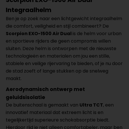
Integraalhelm
Ben je op zoek naar een lichtgewicht integraalhelm
die comfort, veiligheid en stijl combineert? De
Scorpion EXO-1500 Air Dual
is de helm voor urban
en sportieve rijders die geen compromis willen
sluiten. Deze helm is ontworpen met de nieuwste
technologieën en materialen om jou een stille,
stabiele en veilige rijervaring te bieden, of je nu door
de stad zoeft of lange stukken op de snelweg
maakt.
Aerodynamisch ontwerp met
geluidsisolatie
De buitenschaal is gemaakt van
Ultra TCT
, een
innovatief materiaal dat extreem licht is en
tegelijkertijd superieure schokabsorptie biedt.
Hierdoor rijd je niet alleen comfortabeler, maar ben