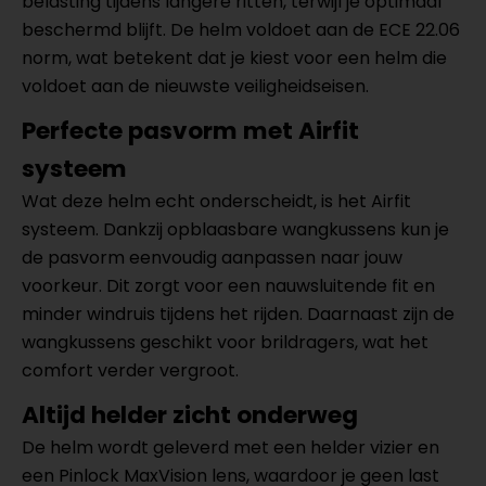
belasting tijdens langere ritten, terwijl je optimaal
beschermd blijft. De helm voldoet aan de ECE 22.06
norm, wat betekent dat je kiest voor een helm die
voldoet aan de nieuwste veiligheidseisen.
Perfecte pasvorm met Airfit
systeem
Wat deze helm echt onderscheidt, is het Airfit
systeem. Dankzij opblaasbare wangkussens kun je
de pasvorm eenvoudig aanpassen naar jouw
voorkeur. Dit zorgt voor een nauwsluitende fit en
minder windruis tijdens het rijden. Daarnaast zijn de
wangkussens geschikt voor brildragers, wat het
comfort verder vergroot.
Altijd helder zicht onderweg
De helm wordt geleverd met een helder vizier en
een Pinlock MaxVision lens, waardoor je geen last