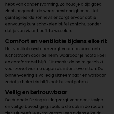
hebt van condensvorming. Zo houd je altijd goed
zicht, ongeacht de weersomstandigheden. Het
geïntegreerde zonnevizier zorgt ervoor dat je
eenvoudig kunt schakelen bij fel zonlicht, zonder
dat je van vizier hoeft te wisselen.
Comfort en ventilatie tijdens elke rit
Het ventilatiesysteem zorgt voor een constante
luchtstroom door de helm, waardoor je hoofd koel
en comfortabel blijft. Dit maakt de helm geschikt
voor zowel warme dagen als intensieve ritten. De
binnenvoering is volledig uitneembaar en wasbaar,
zodat je helm fris blijft, ook bij veel gebruik.
Veilig en betrouwbaar
De dubbele D-ring sluiting zorgt voor een stevige
en veilige bevestiging, zoals je die ook in de racerij
ziet. Dit geeft je extra vertrouwen tijdens elke rit.