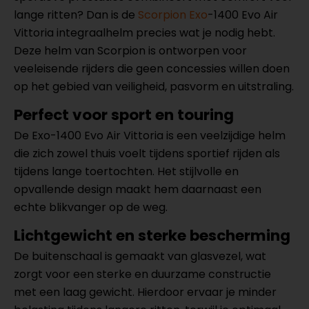
lange ritten? Dan is de
Scorpion Exo
-1400 Evo Air
Vittoria integraalhelm precies wat je nodig hebt.
Deze helm van Scorpion is ontworpen voor
veeleisende rijders die geen concessies willen doen
op het gebied van veiligheid, pasvorm en uitstraling.
Perfect voor sport en touring
De Exo-1400 Evo Air Vittoria is een veelzijdige helm
die zich zowel thuis voelt tijdens sportief rijden als
tijdens lange toertochten. Het stijlvolle en
opvallende design maakt hem daarnaast een
echte blikvanger op de weg.
Lichtgewicht en sterke bescherming
De buitenschaal is gemaakt van glasvezel, wat
zorgt voor een sterke en duurzame constructie
met een laag gewicht. Hierdoor ervaar je minder