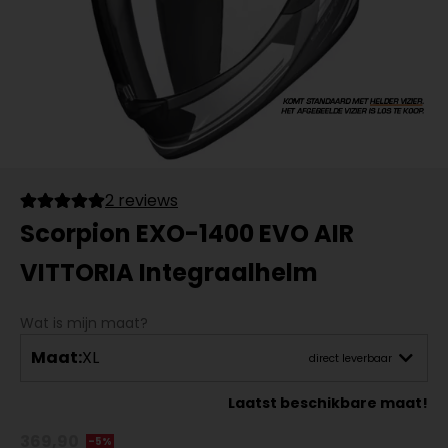
2 reviews
Scorpion EXO-1400 EVO AIR
VITTORIA Integraalhelm
Wat is mijn maat?
Maat:
XL
direct leverbaar
Laatst beschikbare maat!
369,90
-5%