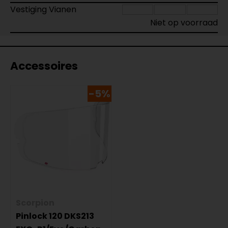
Vestiging Vianen
Niet op voorraad
Accessoires
-5%
Scorpion
Pinlock 120 DKS213