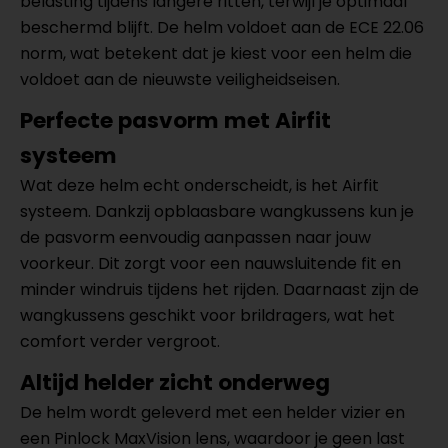
belasting tijdens langere ritten, terwijl je optimaal
beschermd blijft. De helm voldoet aan de ECE 22.06
norm, wat betekent dat je kiest voor een helm die
voldoet aan de nieuwste veiligheidseisen.
Perfecte pasvorm met Airfit
systeem
Wat deze helm echt onderscheidt, is het Airfit
systeem. Dankzij opblaasbare wangkussens kun je
de pasvorm eenvoudig aanpassen naar jouw
voorkeur. Dit zorgt voor een nauwsluitende fit en
minder windruis tijdens het rijden. Daarnaast zijn de
wangkussens geschikt voor brildragers, wat het
comfort verder vergroot.
Altijd helder zicht onderweg
De helm wordt geleverd met een helder vizier en
een Pinlock MaxVision lens, waardoor je geen last