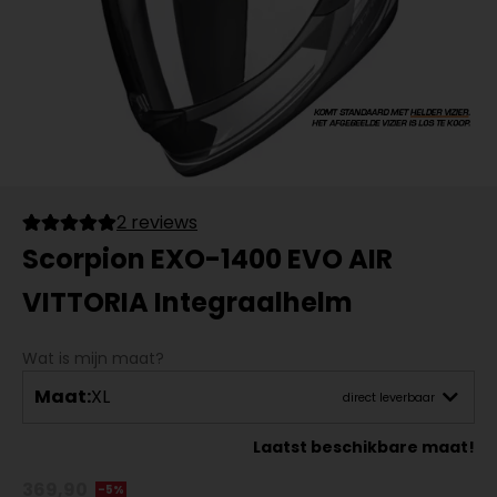
2 reviews
Scorpion EXO-1400 EVO AIR
VITTORIA Integraalhelm
Wat is mijn maat?
Maat:
XL
direct leverbaar
Laatst beschikbare maat!
369,90
-5%