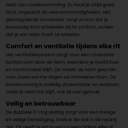
hebt van condensvorming. Zo houd je altijd goed
zicht, ongeacht de weersomstandigheden. Het
geïntegreerde zonnevizier zorgt ervoor dat je
eenvoudig kunt schakelen bij fel zonlicht, zonder
dat je van vizier hoeft te wisselen.
Comfort en ventilatie tijdens elke rit
Het ventilatiesysteem zorgt voor een constante
luchtstroom door de helm, waardoor je hoofd koel
en comfortabel blijft. Dit maakt de helm geschikt
voor zowel warme dagen als intensieve ritten. De
binnenvoering is volledig uitneembaar en wasbaar,
zodat je helm fris blijft, ook bij veel gebruik.
Veilig en betrouwbaar
De dubbele D-ring sluiting zorgt voor een stevige
en veilige bevestiging, zoals je die ook in de racerij
ziet. Dit geeft je extra vertrouwen tijdens elke rit.