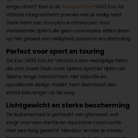
lange ritten? Dan is de
Scorpion Exo
-1400 Evo Air
Vittoria integraalhelm precies wat je nodig hebt.
Deze helm van Scorpion is ontworpen voor
veeleisende rijders die geen concessies willen doen
op het gebied van veiligheid, pasvorm en uitstraling.
Perfect voor sport en touring
De Exo-1400 Evo Air Vittoria is een veelzijdige helm
die zich zowel thuis voelt tijdens sportief rijden als
tijdens lange toertochten. Het stijlvolle en
opvallende design maakt hem daarnaast een
echte blikvanger op de weg.
Lichtgewicht en sterke bescherming
De buitenschaal is gemaakt van glasvezel, wat
zorgt voor een sterke en duurzame constructie
met een laag gewicht. Hierdoor ervaar je minder