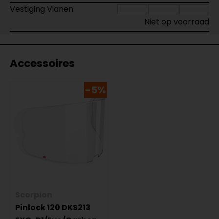
Vestiging Vianen
Niet op voorraad
Accessoires
-5%
Scorpion
Pinlock 120 DKS213