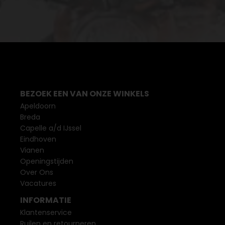
BEZOEK EEN VAN ONZE WINKELS
Apeldoorn
Breda
Capelle a/d IJssel
Eindhoven
Vianen
Openingstijden
Over Ons
Vacatures
INFORMATIE
Klantenservice
Ruilen en retourneren