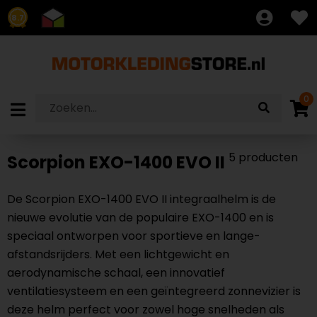
8.7
0
5 producten
Scorpion EXO-1400 EVO II
De Scorpion EXO-1400 EVO II integraalhelm is de
nieuwe evolutie van de populaire EXO-1400 en is
speciaal ontworpen voor sportieve en lange-
afstandsrijders. Met een lichtgewicht en
aerodynamische schaal, een innovatief
ventilatiesysteem en een geïntegreerd zonnevizier is
deze helm perfect voor zowel hoge snelheden als