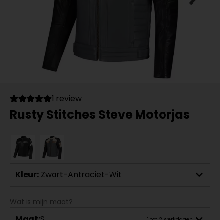
1 review
Rusty Stitches Steve Motorjas
Kleur:
Zwart-Antraciet-Wit
Wat is mijn maat?
Maat:
S
1 tot 2 werkdagen