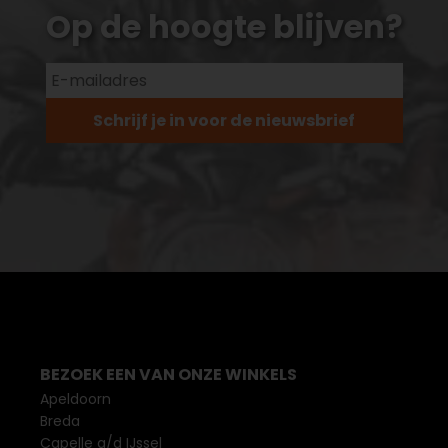
Op de hoogte blijven?
Schrijf je in voor de nieuwsbrief
BEZOEK EEN VAN ONZE WINKELS
Apeldoorn
Breda
Capelle a/d IJssel