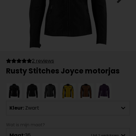
2 reviews
Rusty Stitches Joyce motorjas
Kleur:
Zwart
Wat is mijn maat?
Maat:
36
1 tot 2 werkdagen