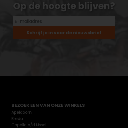
Op de hoogte blijven?
Schrijf je in voor de nieuwsbrief
BEZOEK EEN VAN ONZE WINKELS
Apeldoorn
Breda
Capelle a/d IJssel