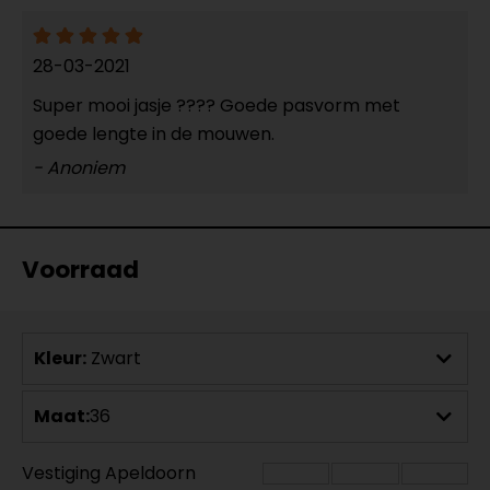
28-03-2021
Super mooi jasje ???? Goede pasvorm met
goede lengte in de mouwen.
- Anoniem
Voorraad
Kleur:
Zwart
Maat:
36
Vestiging Apeldoorn