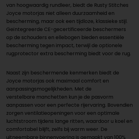
van hoogwaardig rundleer, biedt de Rusty Stitches
Joyce motorjas niet alleen duurzaamheid en
bescherming, maar ook een tijdloze, klassieke stijl.
Geïntegreerde CE-gecertificeerde beschermers
op de schouders en ellebogen bieden essentiële
bescherming tegen impact, terwijl de optionele
rugprotector extra bescherming biedt voor de rug.
Naast zijn beschermende kenmerken biedt de
Joyce motorjas ook maximaal comfort en
aanpassingsmogelijkheden. Met de
verstelbare manchetten kun je de pasvorm
aanpassen voor een perfecte rijervaring. Bovendien
zorgen ventilatieopeningen voor een optimale
luchtstroom tijdens lange ritten, waardoor u koel en
comfortabel blijft, zelfs bij warm weer. De
uitneembare binnenvoering is gemaakt van 100%