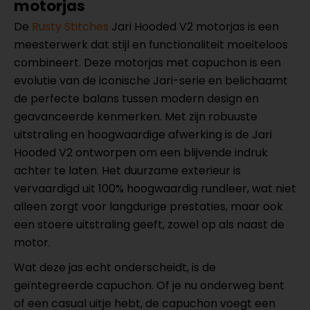
motorjas
De
Rusty Stitches
Jari Hooded V2 motorjas is een
meesterwerk dat stijl en functionaliteit moeiteloos
combineert. Deze motorjas met capuchon is een
evolutie van de iconische Jari-serie en belichaamt
de perfecte balans tussen modern design en
geavanceerde kenmerken. Met zijn robuuste
uitstraling en hoogwaardige afwerking is de Jari
Hooded V2 ontworpen om een blijvende indruk
achter te laten. Het duurzame exterieur is
vervaardigd uit 100% hoogwaardig rundleer, wat niet
alleen zorgt voor langdurige prestaties, maar ook
een stoere uitstraling geeft, zowel op als naast de
motor.
Wat deze jas echt onderscheidt, is de
geïntegreerde capuchon. Of je nu onderweg bent
of een casual uitje hebt, de capuchon voegt een