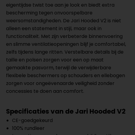
eigentijdse twist toe aan je look en biedt extra
bescherming tegen onvoorspelbare
weersomstandigheden. De Jari Hooded V2 is niet
alleen een statement in stijl, maar ook in
functionaliteit. Met zijn verbeterde binnenvoering
en slimme ventilatieopeningen blijf je comfortabel,
zelfs tijdens lange ritten. Verstelbare details bij de
taille en polsen zorgen voor een op maat
gemaakte pasvorm, terwijl de verwijderbare
flexibele beschermers op schouders en ellebogen
zorgen voor ongeëvenaarde veiligheid zonder
concessies te doen aan comfort.
Specificaties van de Jari Hooded V2
CE-goedgekeurd
100% rundleer