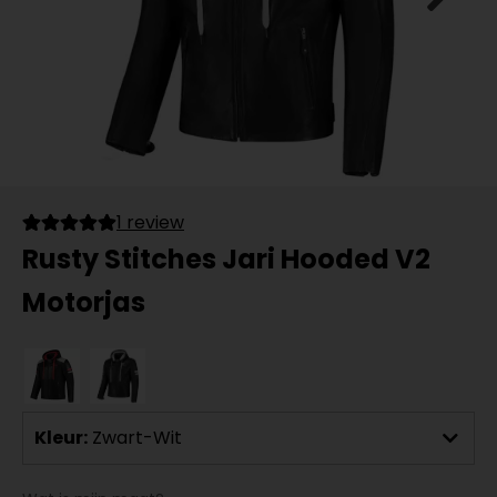
1 review
Rusty Stitches Jari Hooded V2
Motorjas
Kleur:
Zwart-Wit