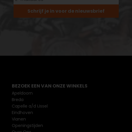
Schrijf je in voor de nieuwsbrief
BEZOEK EEN VAN ONZE WINKELS
Apeldoorn
Breda
Capelle a/d IJssel
Eindhoven
Vianen
Openingstijden
Over Ons