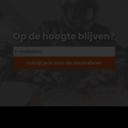
Op de hoogte blijven?
Schrijf je in voor de nieuwsbrief