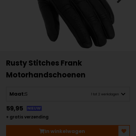
Rusty Stitches Frank
Motorhandschoenen
Maat:
S
1 tot 2 werkdagen
59,95
NIEUW
+ gratis verzending
In winkelwagen