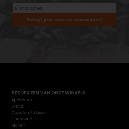
Schrijf je in voor de nieuwsbrief
BEZOEK EEN VAN ONZE WINKELS
Apeldoorn
Breda
Capelle a/d IJssel
Eindhoven
Vianen