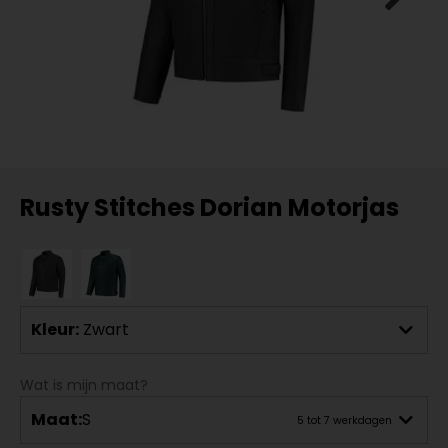
Rusty Stitches Dorian Motorjas
Kleur:
Zwart
Wat is mijn maat?
Maat:
S
5 tot 7 werkdagen