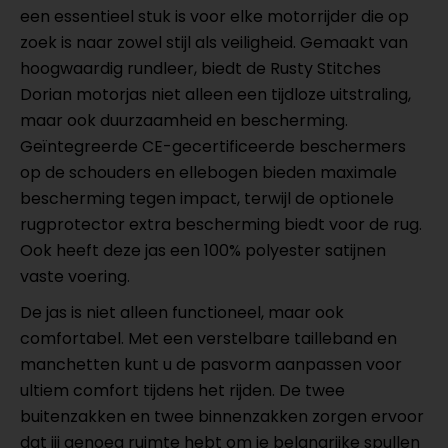
een essentieel stuk is voor elke motorrijder die op
zoek is naar zowel stijl als veiligheid. Gemaakt van
hoogwaardig rundleer, biedt de Rusty Stitches
Dorian motorjas niet alleen een tijdloze uitstraling,
maar ook duurzaamheid en bescherming.
Geïntegreerde CE-gecertificeerde beschermers
op de schouders en ellebogen bieden maximale
bescherming tegen impact, terwijl de optionele
rugprotector extra bescherming biedt voor de rug.
Ook heeft deze jas een 100% polyester satijnen
vaste voering.
De jas is niet alleen functioneel, maar ook
comfortabel. Met een verstelbare tailleband en
manchetten kunt u de pasvorm aanpassen voor
ultiem comfort tijdens het rijden. De twee
buitenzakken en twee binnenzakken zorgen ervoor
dat jij genoeg ruimte hebt om je belangrijke spullen