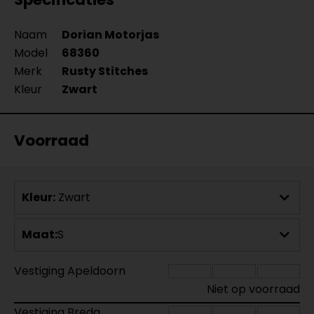
Naam
Dorian Motorjas
Model
68360
Merk
Rusty Stitches
Kleur
Zwart
Voorraad
Kleur:
Zwart
Maat:
S
Vestiging Apeldoorn
Niet op voorraad
Vestiging Breda