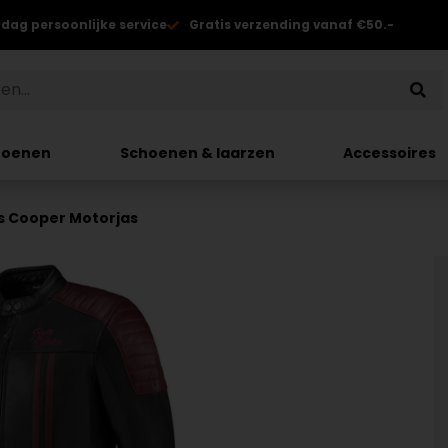
 dag persoonlijke service
Gratis verzending vanaf €50.-
hoenen
Schoenen & laarzen
Accessoires
es Cooper Motorjas