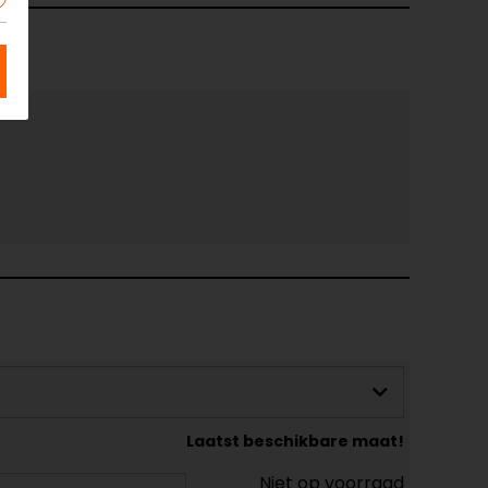
Laatst beschikbare maat!
Niet op voorraad