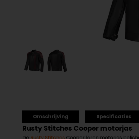
Omschrijving
Specificaties
Rusty Stitches Cooper motorjas
De
Rusty Stitches
Cooper leren motorjas belich