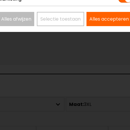
Alles afwijzen
Selectie toestaan
Alles accepteren
Maat:
3XL