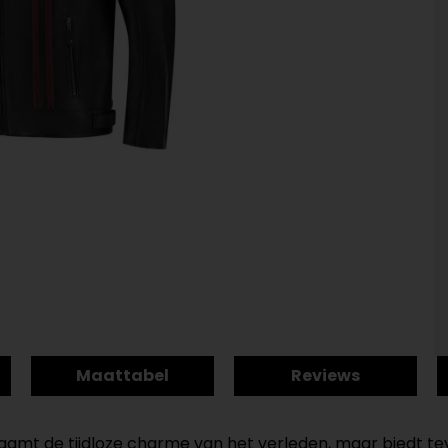
Maattabel
Reviews
aamt de tijdloze charme van het verleden, maar biedt t