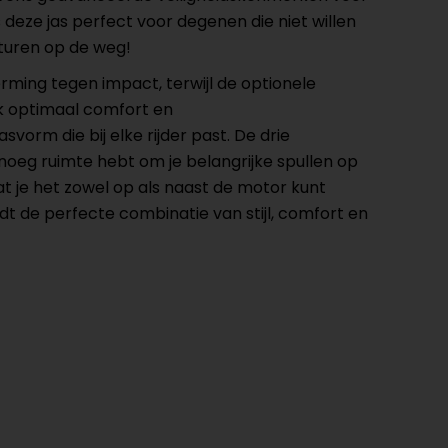
 deze jas perfect voor degenen die niet willen
nturen op de weg!
ming tegen impact, terwijl de optionele
k optimaal comfort en
rm die bij elke rijder past. De drie
enoeg ruimte hebt om je belangrijke spullen op
at je het zowel op als naast de motor kunt
dt de perfecte combinatie van stijl, comfort en