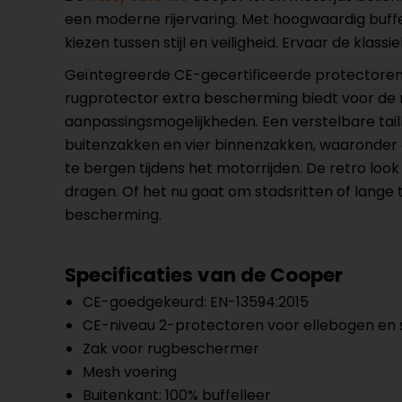
een moderne rijervaring. Met hoogwaardig buffell
kiezen tussen stijl en veiligheid. Ervaar de kla
Geïntegreerde CE-gecertificeerde protectoren 
rugprotector extra bescherming biedt voor de 
aanpassingsmogelijkheden. Een verstelbare tail
buitenzakken en vier binnenzakken, waaronder ee
te bergen tijdens het motorrijden. De retro loo
dragen. Of het nu gaat om stadsritten of lange 
bescherming.
Specificaties van de Cooper
CE-goedgekeurd: EN-13594:2015
CE-niveau 2-protectoren voor ellebogen en
Zak voor rugbeschermer
Mesh voering
Buitenkant: 100% buffelleer