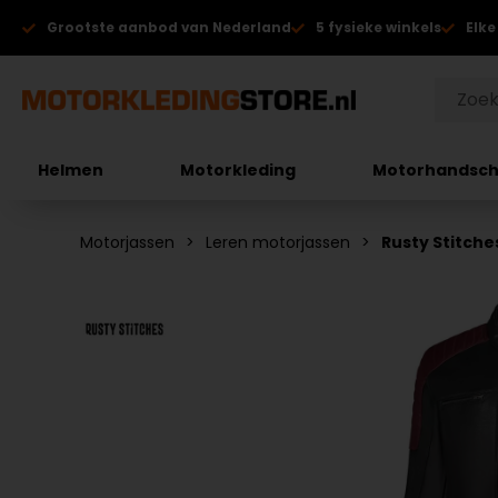
Grootste aanbod van Nederland
5 fysieke winkels
Elke
Helmen
Motorkleding
Motorhandsc
Motorjassen
Leren motorjassen
Rusty Stitch