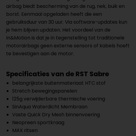
airbag biedt bescherming van de rug, nek, buik en
borst. Eenmaal opgeladen heeft die een
gebruiksduur van 30 uur. Via software-updates kun
je hem blijven updaten. Het voordeel van de
In&Motion is dat je in tegenstelling tot traditionele
motorairbags geen externe sensors of kabels hoeft
te bevestigen aan de motor.
Specificaties van de RST Sabre
belangrijkste buitenmateriaal: HTC stof
Stretch bewegingspanelen
125g verwijderbare thermische voering
SinAqua Waterdicht Membraan
Vaste Quick Dry Mesh binnenvoering
Neopreen sportkraag
MAX ritsen