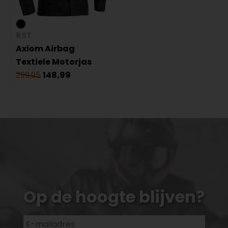
RST
Axiom Airbag
Textiele Motorjas
299,95
148,99
Op de hoogte blijven?