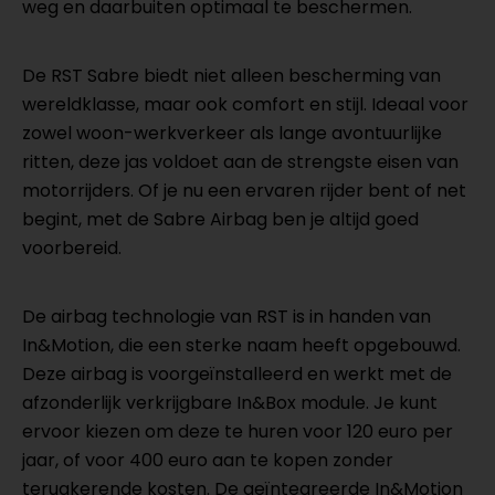
weg en daarbuiten optimaal te beschermen.
De RST Sabre biedt niet alleen bescherming van
wereldklasse, maar ook comfort en stijl. Ideaal voor
zowel woon-werkverkeer als lange avontuurlijke
ritten, deze jas voldoet aan de strengste eisen van
motorrijders. Of je nu een ervaren rijder bent of net
begint, met de Sabre Airbag ben je altijd goed
voorbereid.
De airbag technologie van RST is in handen van
In&Motion, die een sterke naam heeft opgebouwd.
Deze airbag is voorgeïnstalleerd en werkt met de
afzonderlijk verkrijgbare In&Box module. Je kunt
ervoor kiezen om deze te huren voor 120 euro per
jaar, of voor 400 euro aan te kopen zonder
terugkerende kosten. De geïntegreerde In&Motion