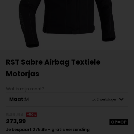
RST Sabre Airbag Textiele
Motorjas
Wat is mijn maat?
Maat:
M
1 tot 2 werkdagen
549,94
-50%
273,99
OP=OP
Je bespaart 275,95 + gratis verzending