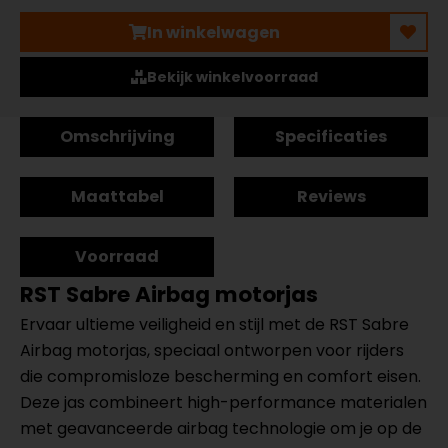
In winkelwagen
Bekijk winkelvoorraad
Omschrijving
Specificaties
Maattabel
Reviews
Voorraad
RST Sabre Airbag motorjas
Ervaar ultieme veiligheid en stijl met de RST Sabre
Airbag motorjas, speciaal ontworpen voor rijders
die compromisloze bescherming en comfort eisen.
Deze jas combineert high-performance materialen
met geavanceerde airbag technologie om je op de