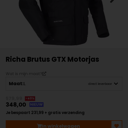
Richa Brutus GTX Motorjas
Wat is mijn maat?
Maat:
L
direct leverbaar
579,99
-40%
348,00
NIEUW
Je bespaart 231,99 + gratis verzending
In winkelwagen