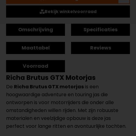
Bekijk winkelvoorraad
Omschrijving
Specificaties
Maattabel
Reviews
Voorraad
Richa Brutus GTX Motorjas
De
Richa Brutus GTX motorjas
is een
hoogwaardige adventure en touring jas die
ontworpen is voor motorrijders die onder alle
omstandigheden willen rijden. Met zijn robuuste
materialen en veelzijdige opbouw is deze jas
perfect voor lange ritten en avontuurlijke tochten.