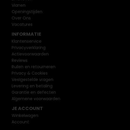
Vianen
Openingstijden
Over Ons
Vacatures
INFORMATIE
Klantenservice
Privacyverklaring
Actievoorwaarden
Reviews
Ruilen en retourneren
Privacy & Cookies
Veelgestelde vragen
Levering en betaling
Garantie en defecten
Algemene voorwaarden
JE ACCOUNT
Winkelwagen
Account