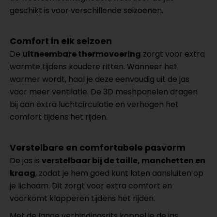
geschikt is voor verschillende seizoenen.
Comfort in elk seizoen
De
uitneembare thermovoering
zorgt voor extra
warmte tijdens koudere ritten. Wanneer het
warmer wordt, haal je deze eenvoudig uit de jas
voor meer ventilatie. De 3D meshpanelen dragen
bij aan extra luchtcirculatie en verhogen het
comfort tijdens het rijden.
Verstelbare en comfortabele pasvorm
De jas is
verstelbaar bij de taille, manchetten en
kraag
, zodat je hem goed kunt laten aansluiten op
je lichaam. Dit zorgt voor extra comfort en
voorkomt klapperen tijdens het rijden.
Met de lange verbindingsrits koppel je de jas