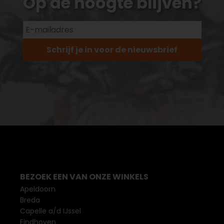
Op de hoogte blijven?
Schrijf je in voor de nieuwsbrief
BEZOEK EEN VAN ONZE WINKELS
Apeldoorn
Breda
Capelle a/d IJssel
Eindhoven