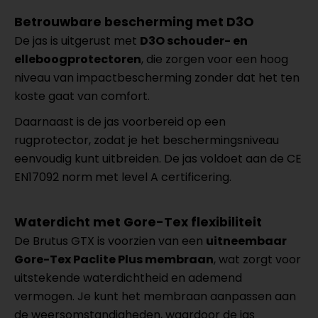
Betrouwbare bescherming met D3O
De jas is uitgerust met
D3O schouder- en
elleboogprotectoren
, die zorgen voor een hoog
niveau van impactbescherming zonder dat het ten
koste gaat van comfort.
Daarnaast is de jas voorbereid op een
rugprotector, zodat je het beschermingsniveau
eenvoudig kunt uitbreiden. De jas voldoet aan de CE
EN17092 norm met level A certificering.
Waterdicht met Gore-Tex flexibiliteit
De Brutus GTX is voorzien van een
uitneembaar
Gore-Tex Paclite Plus membraan
, wat zorgt voor
uitstekende waterdichtheid en ademend
vermogen. Je kunt het membraan aanpassen aan
de weersomstandigheden, waardoor de jas