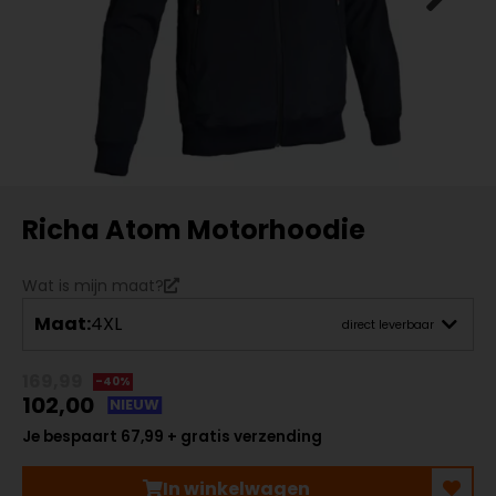
Richa Atom Motorhoodie
Wat is mijn maat?
Maat:
4XL
direct leverbaar
169,99
-40%
102,00
NIEUW
Je bespaart 67,99 + gratis verzending
In winkelwagen