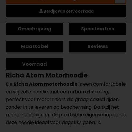
Bekijk winkelvoorraad
Omschrijving
Specificaties
Maattabel
Reviews
Voorraad
Richa Atom Motorhoodie
De
Richa Atom motorhoodie
is een comfortabele
en stijlvolle hoodie met een urban uitstraling,
perfect voor motorrijders die graag casual rijden
zonder in te leveren op bescherming. Dankzij het
moderne design en de praktische eigenschappen is
deze hoodie ideaal voor dagelijks gebruik.