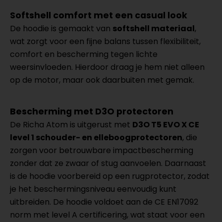
Softshell comfort met een casual look
De hoodie is gemaakt van
softshell materiaal
,
wat zorgt voor een fijne balans tussen flexibiliteit,
comfort en bescherming tegen lichte
weersinvloeden. Hierdoor draag je hem niet alleen
op de motor, maar ook daarbuiten met gemak.
Bescherming met D3O protectoren
De Richa Atom is uitgerust met
D3O T5 EVO X CE
level 1 schouder- en elleboogprotectoren
, die
zorgen voor betrouwbare impactbescherming
zonder dat ze zwaar of stug aanvoelen. Daarnaast
is de hoodie voorbereid op een rugprotector, zodat
je het beschermingsniveau eenvoudig kunt
uitbreiden. De hoodie voldoet aan de CE EN17092
norm met level A certificering, wat staat voor een