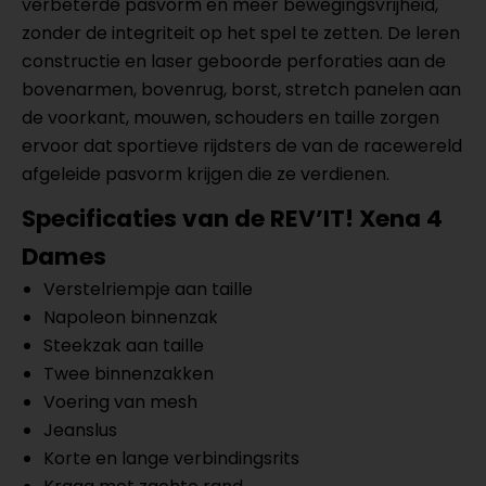
verbeterde pasvorm en meer bewegingsvrijheid,
zonder de integriteit op het spel te zetten. De leren
constructie en laser geboorde perforaties aan de
bovenarmen, bovenrug, borst, stretch panelen aan
de voorkant, mouwen, schouders en taille zorgen
ervoor dat sportieve rijdsters de van de racewereld
afgeleide pasvorm krijgen die ze verdienen.
Specificaties van de REV’IT! Xena 4
Dames
Verstelriempje aan taille
Napoleon binnenzak
Steekzak aan taille
Twee binnenzakken
Voering van mesh
Jeanslus
Korte en lange verbindingsrits