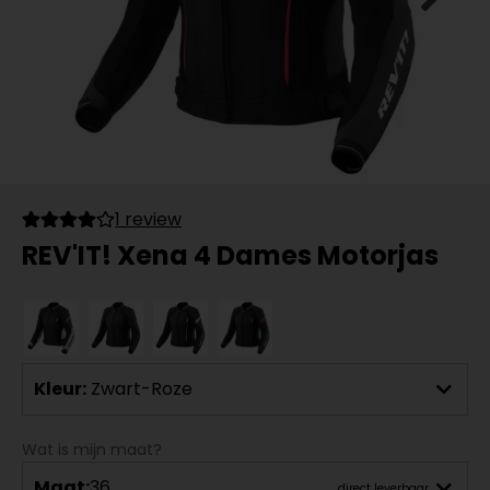
1 review
REV'IT! Xena 4 Dames Motorjas
Kleur:
Zwart-Roze
Wat is mijn maat?
Maat:
36
direct leverbaar