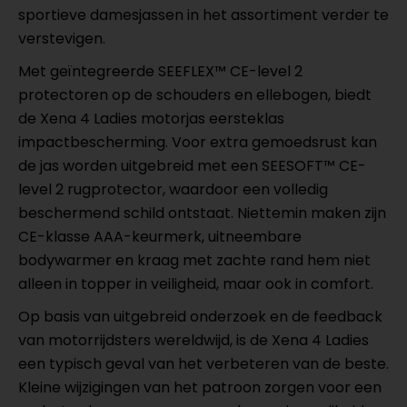
sportieve damesjassen in het assortiment verder te
verstevigen.
Met geïntegreerde SEEFLEX™ CE-level 2
protectoren op de schouders en ellebogen, biedt
de Xena 4 Ladies motorjas eersteklas
impactbescherming. Voor extra gemoedsrust kan
de jas worden uitgebreid met een SEESOFT™ CE-
level 2 rugprotector, waardoor een volledig
beschermend schild ontstaat. Niettemin maken zijn
CE-klasse AAA-keurmerk, uitneembare
bodywarmer en kraag met zachte rand hem niet
alleen in topper in veiligheid, maar ook in comfort.
Op basis van uitgebreid onderzoek en de feedback
van motorrijdsters wereldwijd, is de Xena 4 Ladies
een typisch geval van het verbeteren van de beste.
Kleine wijzigingen van het patroon zorgen voor een