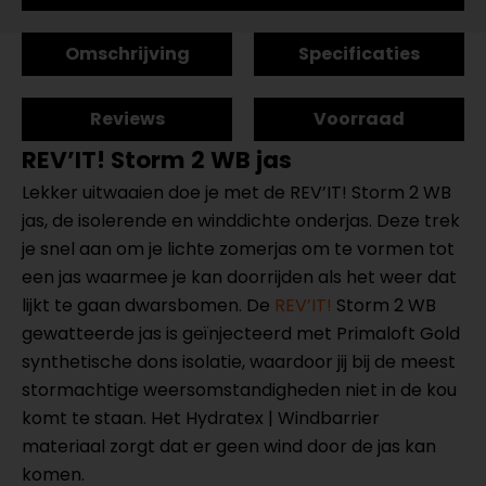
Omschrijving
Specificaties
Reviews
Voorraad
REV’IT! Storm 2 WB jas
Lekker uitwaaien doe je met de REV’IT! Storm 2 WB
jas, de isolerende en winddichte onderjas. Deze trek
je snel aan om je lichte zomerjas om te vormen tot
een jas waarmee je kan doorrijden als het weer dat
lijkt te gaan dwarsbomen. De
REV’IT!
Storm 2 WB
gewatteerde jas is geïnjecteerd met Primaloft Gold
synthetische dons isolatie, waardoor jij bij de meest
stormachtige weersomstandigheden niet in de kou
komt te staan. Het Hydratex | Windbarrier
materiaal zorgt dat er geen wind door de jas kan
komen.