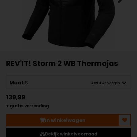
REV'IT! Storm 2 WB Thermojas
Maat:
S
3 tot 4 werkdagen
139,99
+ gratis verzending
In winkelwagen
Bekijk winkelvoorraad