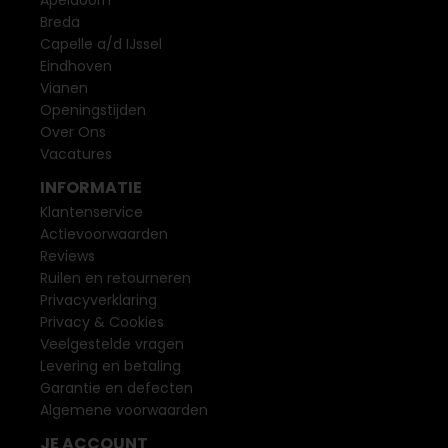
Apeldoorn
Breda
Capelle a/d IJssel
Eindhoven
Vianen
Openingstijden
Over Ons
Vacatures
INFORMATIE
Klantenservice
Actievoorwaarden
Reviews
Ruilen en retourneren
Privacyverklaring
Privacy & Cookies
Veelgestelde vragen
Levering en betaling
Garantie en defecten
Algemene voorwaarden
JE ACCOUNT