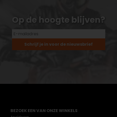
Op de hoogte blijven?
Schrijf je in voor de nieuwsbrief
BEZOEK EEN VAN ONZE WINKELS