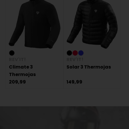
REV'IT!
REV'IT!
Climate 3
Solar 3 Thermojas
Thermojas
209,99
149,99