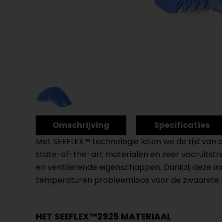
Omschrijving
Specificaties
Met SEEFLEX™ technologie laten we de tijd van 
state-of-the-art materialen en zeer vooruitstre
en ventilerende eigenschappen. Dankzij deze i
temperaturen probleemloos voor de zwaarste EN
HET SEEFLEX™2925 MATERIAAL