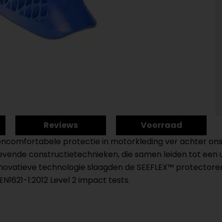
Reviews
Voorraad
oncomfortabele protectie in motorkleding ver achter ons
vende constructietechnieken, die samen leiden tot een un
nnovatieve technologie slaagden de SEEFLEX™ protectoren
1621-1:2012 Level 2 impact tests.