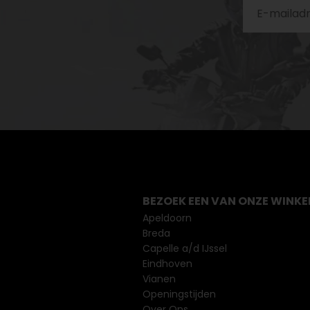
BEZOEK EEN VAN ONZE WINKE
Apeldoorn
Breda
Capelle a/d IJssel
Eindhoven
Vianen
Openingstijden
Over Ons