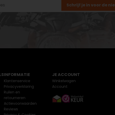
Schrijf je in voor de n
LS
INFORMATIE
JE ACCOUNT
Klantenservice
Winkelwagen
Privacyverklaring
Account
Ruilen en
retourneren
Actievoorwaarden
Reviews
Privacy & Cookies