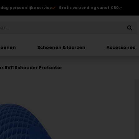
 dag persoonlijke service
Gratis verzending vanaf €50.-
hoenen
Schoenen & laarzen
Accessoires
lex RV11 Schouder Protector