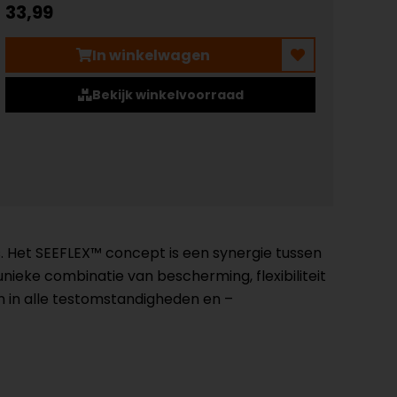
33,99
In winkelwagen
Bekijk winkelvoorraad
. Het SEEFLEX™ concept is een synergie tussen
ieke combinatie van bescherming, flexibiliteit
 in alle testomstandigheden en –