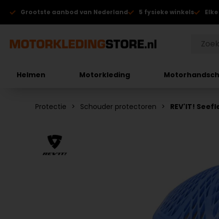
Grootste aanbod van Nederland
5 fysieke winkels
Elke
Helmen
Motorkleding
Motorhandsc
Protectie
Schouder protectoren
REV'IT! Seef