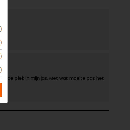
an de plek in mijn jas. Met wat moeite pas het