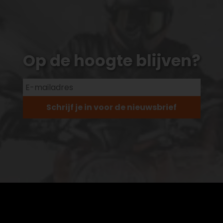
Op de hoogte blijven?
Schrijf je in voor de nieuwsbrief