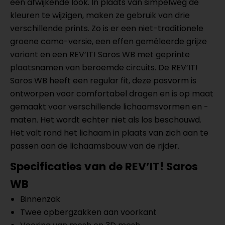
een afwijkende look. In plaats van simpelweg de
kleuren te wijzigen, maken ze gebruik van drie
verschillende prints. Zo is er een niet-traditionele
groene camo-versie, een effen gemêleerde grijze
variant en een REV’IT! Saros WB met geprinte
plaatsnamen van beroemde circuits. De REV’IT!
Saros WB heeft een regular fit, deze pasvorm is
ontworpen voor comfortabel dragen en is op maat
gemaakt voor verschillende lichaamsvormen en -
maten. Het wordt echter niet als los beschouwd.
Het valt rond het lichaam in plaats van zich aan te
passen aan de lichaamsbouw van de rijder.
Specificaties van de REV’IT! Saros
WB
Binnenzak
Twee opbergzakken aan voorkant