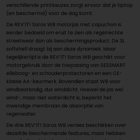
verschillende printkeuzes zorgt ervoor dat je tiptop
(en beschermd) voor de dag komt.
De REV’IT! Saros WB motorjas met capuchon is
eerder bedoeld om eruit te zien als regelrechte
streetwear dan als beschermingsproduct. De 3L
softshell draagt bij aan deze dynamiek. Maar
tegelijkertijd is de REV’IT! Saros WB geschikt voor
motorgebruik door de toepassing van SEESMART
elleboog- en schouderprotectoren en een CE-
klasse AA-keurmerk. Bovendien staat WB voor
windbestendig, dus winddicht. Hoewel de jas wel
wind-, maar niet waterdicht is, beperkt het
inwendige membraan de absorptie van
regenwater.
De drie REV’IT! Saros WB versies beschikken over
dezelfde beschermende features, maar hebben