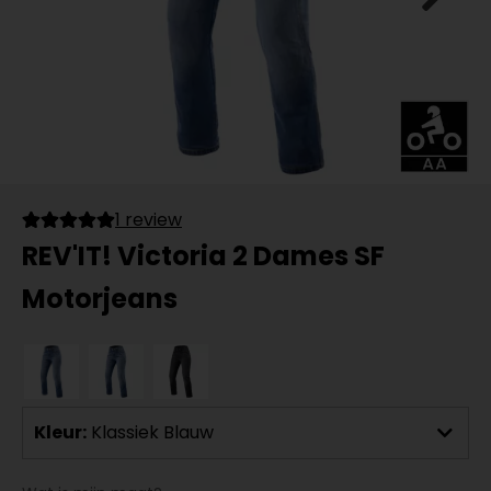
1 review
REV'IT! Victoria 2 Dames SF
Motorjeans
Kleur:
Klassiek Blauw