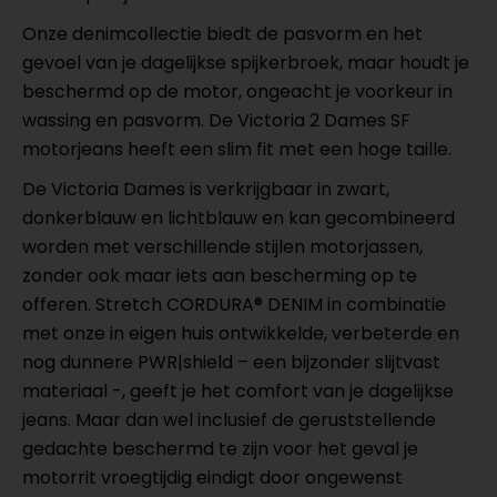
Onze denimcollectie biedt de pasvorm en het
gevoel van je dagelijkse spijkerbroek, maar houdt je
beschermd op de motor, ongeacht je voorkeur in
wassing en pasvorm. De Victoria 2 Dames SF
motorjeans heeft een slim fit met een hoge taille.
De Victoria Dames is verkrijgbaar in zwart,
donkerblauw en lichtblauw en kan gecombineerd
worden met verschillende stijlen motorjassen,
zonder ook maar iets aan bescherming op te
offeren. Stretch CORDURA® DENIM in combinatie
met onze in eigen huis ontwikkelde, verbeterde en
nog dunnere PWR|shield – een bijzonder slijtvast
materiaal -, geeft je het comfort van je dagelijkse
jeans. Maar dan wel inclusief de geruststellende
gedachte beschermd te zijn voor het geval je
motorrit vroegtijdig eindigt door ongewenst