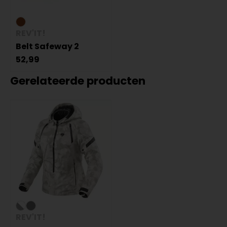
REV'IT!
Belt Safeway 2
52,99
Gerelateerde producten
REV'IT!