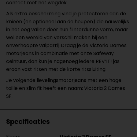
contact met het wegdek.
Als extra bescherming vind je protectoren aan de
knieën (en optioneel aan de heupen) die nauwelijks
in het oog vallen door hun flinterdunne vorm, maar
wel een wereld van verschil maken bij een
onverhoopte valpartij. Draag je de Victoria Dames
motorjeans in combinatie met onze Safeway
ceintuur, dan kun je nagenoeg iedere REV’IT! jas
eraan vast ritsen met de korte ritssluiting.
Je volgende lievelingsmotorjeans met een hoge
taille en slim fit heeft een naam: Victoria 2 Dames
SF.
Specificaties
Naam
Victoria 2 Dames SF