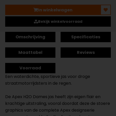
In winkelwagen
Bekijk winkelvoorraad
Omschrijving
Specificaties
Maattabel
Reviews
Voorraad
Een waterdichte, sportieve jas voor droge
straatmotorrijdsters in de regen.
De Apex H2O Dames jas heeft zijn eigen flair en
krachtige uitstraling, vooral doordat deze de stoere
graphics van de complete Apex designserie