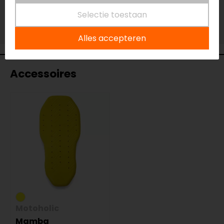
Niet op voorraad
Selectie toestaan
Vestiging Vianen
Niet op voorraad
Alles accepteren
Accessoires
Motoholic
Mamba