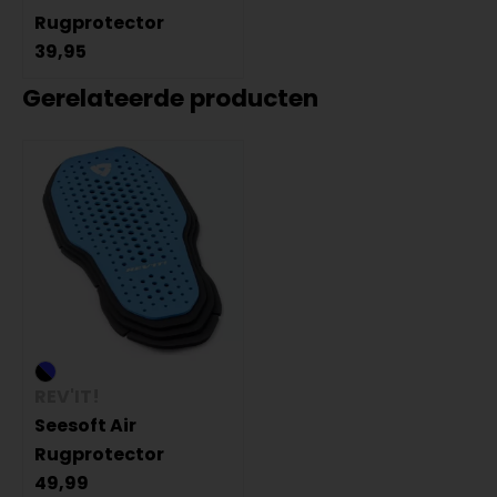
Rugprotector
39,95
Gerelateerde producten
REV'IT!
Seesoft Air
Rugprotector
49,99