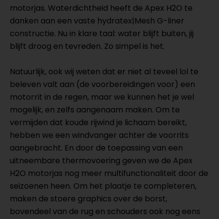
motorjas. Waterdichtheid heeft de Apex H2O te
danken aan een vaste hydratex|Mesh G-liner
constructie. Nu in klare taal: water blijft buiten, jij
blijft droog en tevreden. Zo simpel is het.
Natuurlijk, ook wij weten dat er niet al teveel lol te
beleven valt aan (de voorbereidingen voor) een
motorrit in de regen, maar we kunnen het je wel
mogelijk, en zelfs aangenaam maken. Om te
vermijden dat koude rijwind je lichaam bereikt,
hebben we een windvanger achter de voorrits
aangebracht. En door de toepassing van een
uitneembare thermovoering geven we de Apex
H2O motorjas nog meer multifunctionaliteit door de
seizoenen heen. Om het plaatje te completeren,
maken de stoere graphics over de borst,
bovendeel van de rug en schouders ook nog eens