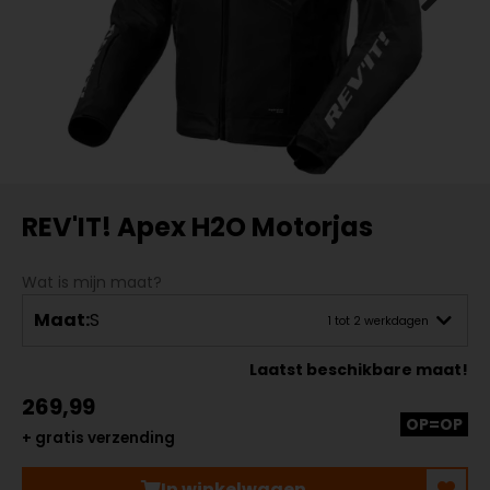
REV'IT! Apex H2O Motorjas
Wat is mijn maat?
Maat:
S
1 tot 2 werkdagen
Laatst beschikbare maat!
269,99
OP=OP
+ gratis verzending
In winkelwagen