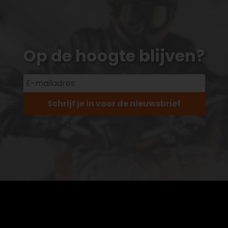
Op de hoogte blijven?
Schrijf je in voor de nieuwsbrief