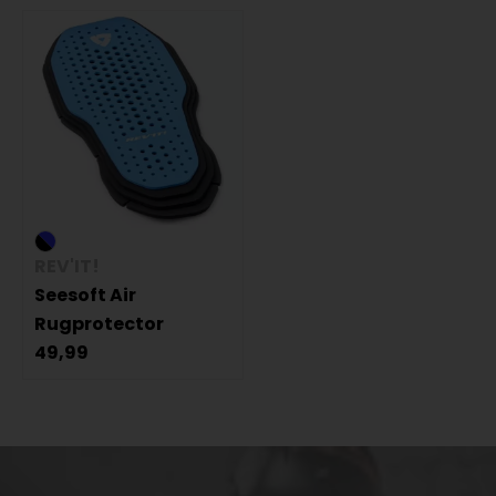
REV'IT!
Seesoft Air
Rugprotector
49,99