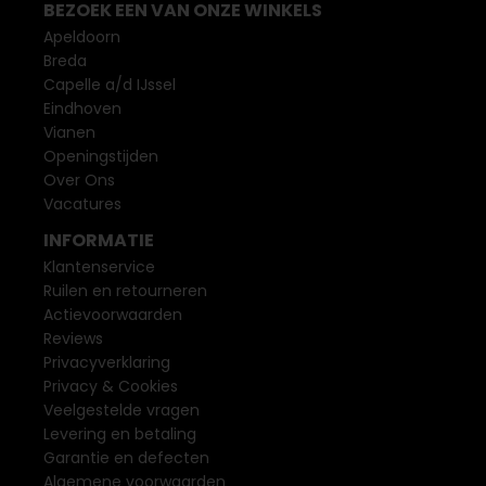
BEZOEK EEN VAN ONZE WINKELS
Apeldoorn
Breda
Capelle a/d IJssel
Eindhoven
Vianen
Openingstijden
Over Ons
Vacatures
INFORMATIE
Klantenservice
Ruilen en retourneren
Actievoorwaarden
Reviews
Privacyverklaring
Privacy & Cookies
Veelgestelde vragen
Levering en betaling
Garantie en defecten
Algemene voorwaarden